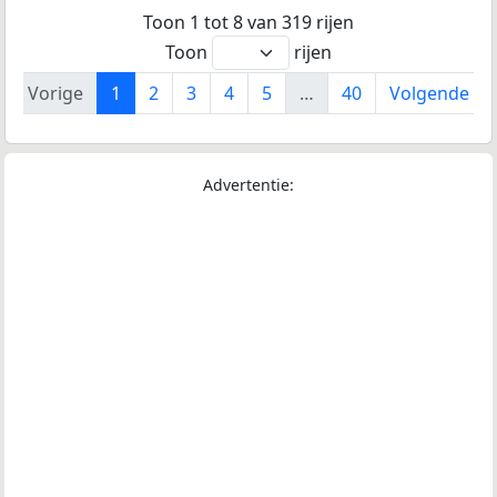
Toon 1 tot 8 van 319 rijen
Toon
rijen
Vorige
1
2
3
4
5
…
40
Volgende
Advertentie: