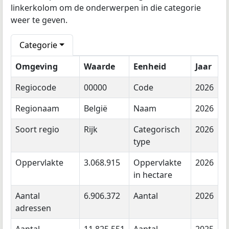
linkerkolom om de onderwerpen in die categorie
weer te geven.
Categorie
Omgeving
Waarde
Eenheid
Jaar
Regiocode
00000
Code
2026
Regionaam
België
Naam
2026
Soort regio
Rijk
Categorisch
2026
type
Oppervlakte
3.068.915
Oppervlakte
2026
in hectare
Aantal
6.906.372
Aantal
2026
adressen
Aantal
11.825.551
Aantal
2025