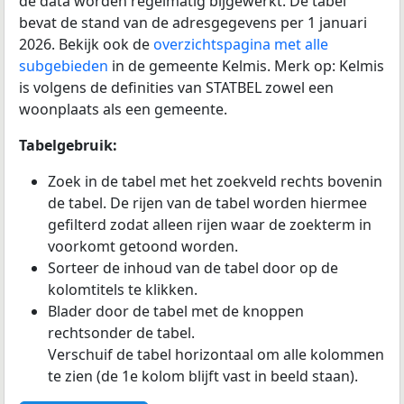
de data worden regelmatig bijgewerkt. De tabel
bevat de stand van de adresgegevens per 1 januari
2026. Bekijk ook de
overzichtspagina met alle
subgebieden
in de gemeente Kelmis. Merk op: Kelmis
is volgens de definities van STATBEL zowel een
woonplaats als een gemeente.
Tabelgebruik:
Zoek in de tabel met het zoekveld rechts bovenin
de tabel. De rijen van de tabel worden hiermee
gefilterd zodat alleen rijen waar de zoekterm in
voorkomt getoond worden.
Sorteer de inhoud van de tabel door op de
kolomtitels te klikken.
Blader door de tabel met de knoppen
rechtsonder de tabel.
Verschuif de tabel horizontaal om alle kolommen
te zien (de 1e kolom blijft vast in beeld staan).