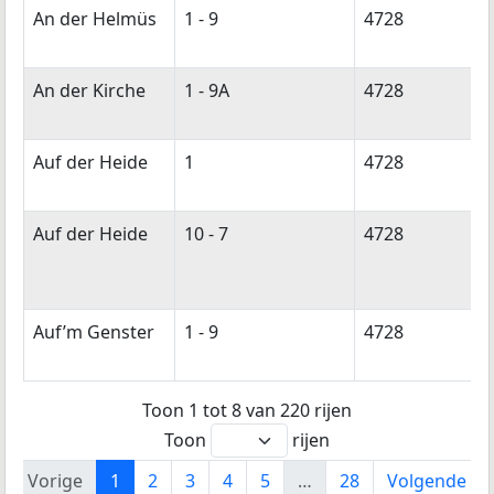
An der Helmüs
1 - 9
4728
An der Kirche
1 - 9A
4728
Auf der Heide
1
4728
Auf der Heide
10 - 7
4728
Auf’m Genster
1 - 9
4728
Toon 1 tot 8 van 220 rijen
Toon
rijen
Vorige
1
2
3
4
5
…
28
Volgende