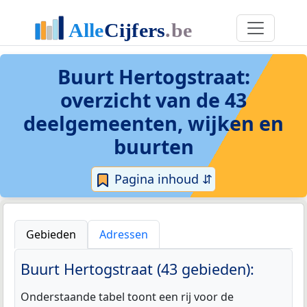
Buurt Hertogstraat
:
overzicht van de 43
deelgemeenten, wijken en
buurten
Pagina inhoud ⇵
Gebieden
Adressen
Buurt Hertogstraat (43 gebieden):
Onderstaande tabel toont een rij voor de