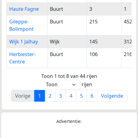
Haute Fagne
Buurt
3
1
Gileppe-
Buurt
215
452
Bolimpont
Wijk 1 Jalhay
Wijk
145
312
Herbiester-
Buurt
106
216
Centre
Toon 1 tot 8 van 44 rijen
Toon
rijen
Vorige
1
2
3
4
5
6
Volgende
Advertentie: