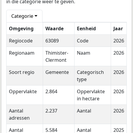
in die categorie weer te geven.
Categorie
Omgeving
Waarde
Eenheid
Jaar
Regiocode
63089
Code
2026
Regionaam
Thimister-
Naam
2026
Clermont
Soort regio
Gemeente
Categorisch
2026
type
Oppervlakte
2.864
Oppervlakte
2026
in hectare
Aantal
2.237
Aantal
2026
adressen
Aantal
5.584
Aantal
2025