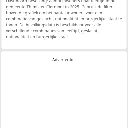
Dashboard bevolking: aantal inwoners naar leeftijd in de
gemeente Thimister-Clermont in 2025. Gebruik de filters
boven de grafiek om het aantal inwoners voor een
combinatie van geslacht, nationaliteit en burgerlijke staat te
tonen. De bevolkingsdata is beschikbaar voor alle
verschillende combinaties van leeftijd, geslacht,
nationaliteit en burgerlijke staat.
Advertentie: