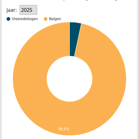
Jaar:
2025
Vreemdelingen
Belgen
96,6%