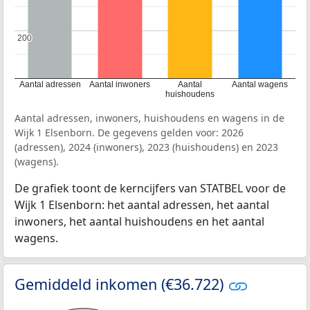
200
200
Aantal adressen
Aantal inwoners
Aantal
Aantal wagens
huishoudens
Aantal adressen, inwoners, huishoudens en wagens in de
Wijk 1 Elsenborn. De gegevens gelden voor: 2026
(adressen), 2024 (inwoners), 2023 (huishoudens) en 2023
(wagens).
De grafiek toont de kerncijfers van STATBEL voor de
Wijk 1 Elsenborn: het aantal adressen, het aantal
inwoners, het aantal huishoudens en het aantal
wagens.
Gemiddeld inkomen (€36.722)