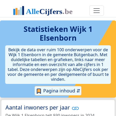
Statistieken
Wijk 1
Elsenborn
Bekijk de data over ruim 100 onderwerpen voor de
Wijk 1 Elsenborn in de gemeente Bütgenbach. Met
duidelijke tabellen en grafieken, links naar meer
informatie en een overzicht van alle cijfers in 1
tabel. Deze onderwerpen zijn op AlleCijfers ook per
voor de gemeente en per deelgemeente of buurt te
vinden.
Pagina inhoud ⇵
Aantal inwoners per jaar
De Wijk 1 Elsenborn telt 930 inwoners in 2024.