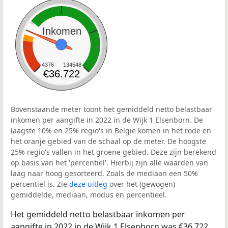
Inkomen
4376
134548
€36.722
Bovenstaande meter toont het gemiddeld netto belastbaar
inkomen per aangifte in 2022 in de Wijk 1 Elsenborn. De
laagste 10% en 25% regio's in België komen in het rode en
het oranje gebied van de schaal op de meter. De hoogste
25% regio's vallen in het groene gebied. Deze zijn berekend
op basis van het 'percentiel'. Hierbij zijn alle waarden van
laag naar hoog gesorteerd. Zoals de mediaan een 50%
percentiel is. Zie
deze uitleg
over het (gewogen)
gemiddelde, mediaan, modus en percentieel.
Het gemiddeld netto belastbaar inkomen per
aangifte in 2022 in de Wijk 1 Elsenborn was €36.722.