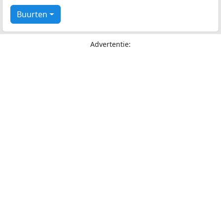
Buurten
Advertentie: