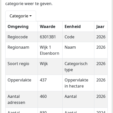
categorie weer te geven.
Categorie
Omgeving
Waarde
Eenheid
Jaar
Regiocode
63013B1
Code
2026
Regionaam
Wijk 1
Naam
2026
Elsenborn
Soort regio
Wijk
Categorisch
2026
type
Oppervlakte
437
Oppervlakte
2026
in hectare
Aantal
460
Aantal
2026
adressen
Aantal
930
Aantal
2024