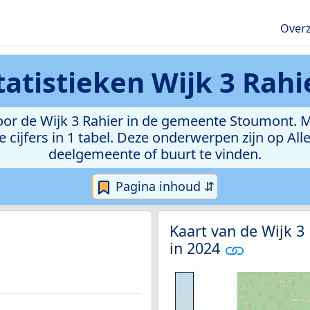
Overz
tatistieken
Wijk 3 Rahi
r de Wijk 3 Rahier in de gemeente Stoumont. Met
e cijfers in 1 tabel. Deze onderwerpen zijn op Al
deelgemeente of buurt te vinden.
Pagina inhoud ⇵
Kaart van de Wijk 3
in 2024