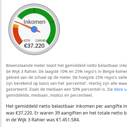
Inkomen
4376
134548
€37.220
Bovenstaande meter toont het gemiddeld netto belastbaar inko
de Wijk 3 Rahier. De laagste 10% en 25% regio's in België kome
gebied van de schaal op de meter. De hoogste 25% regio's vall
zijn berekend op basis van het 'percentiel'. Hierbij zijn alle w
gesorteerd. Zoals de mediaan een 50% percentiel is. Zie
deze u
gemiddelde, mediaan, modus en percentieel.
Het gemiddeld netto belastbaar inkomen per aangifte in 
was €37.220. Er waren 39 aangiften en het totale netto 
in de Wijk 3 Rahier was €1.451.584.