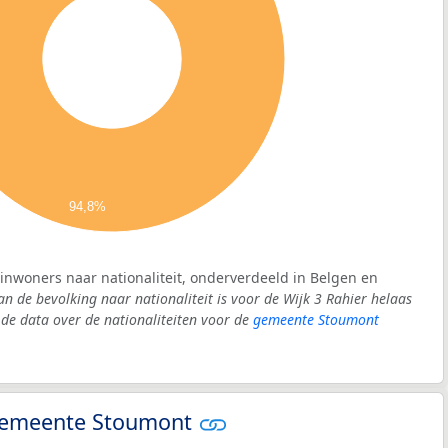
94,8%
 inwoners naar nationaliteit, onderverdeeld in Belgen en
an de bevolking naar nationaliteit is voor de Wijk 3 Rahier helaas
e data over de nationaliteiten voor de
gemeente Stoumont
- gemeente Stoumont