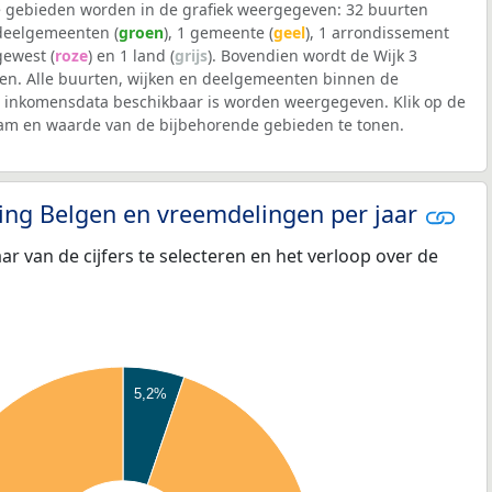
 gebieden worden in de grafiek weergegeven: 32 buurten
 deelgemeenten (
groen
), 1 gemeente (
geel
), 1 arrondissement
 gewest (
roze
) en 1 land (
grijs
). Bovendien wordt de Wijk 3
n. Alle buurten, wijken en deelgemeenten binnen de
inkomensdata beschikbaar is worden weergegeven. Klik op de
aam en waarde van de bijbehorende gebieden te tonen.
eling Belgen en vreemdelingen per jaar
aar van de cijfers te selecteren en het verloop over de
5,2%