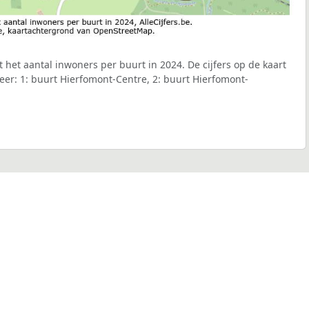
 het aantal inwoners per buurt in 2024. De cijfers op de kaart
er: 1: buurt Hierfomont-Centre, 2: buurt Hierfomont-