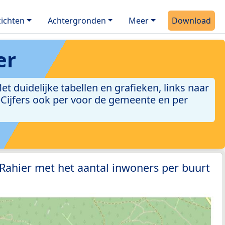
ichten
Achtergronden
Meer
Download
er
 duidelijke tabellen en grafieken, links naar
leCijfers ook per voor de gemeente en per
 Rahier met het aantal inwoners per buurt