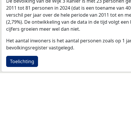
De bevolking van de Wijk 3 Rahier is met 23 personen g
2011 tot 81 personen in 2024 (dat is een toename van 4
verschil per jaar over de hele periode van 2011 tot en 
(2,79%). De ontwikkeling van de data in de tijd volgt een 
cijfers groeien meer wel dan niet.
Het aantal inwoners is het aantal personen zoals op 1 ja
bevolkingsregister vastgelegd.
Toelichting