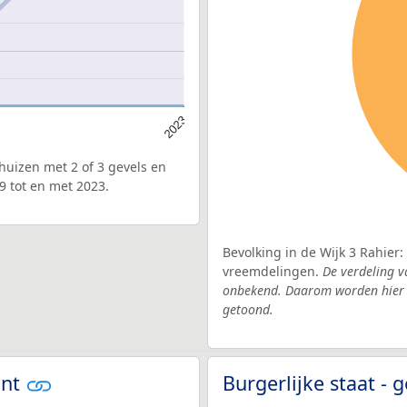
2023
uizen met 2 of 3 gevels en
9 tot en met 2023.
Bevolking in de Wijk 3 Rahier:
vreemdelingen.
De verdeling v
onbekend. Daarom worden hier d
getoond.
ont
Burgerlijke staat 