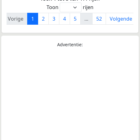
Toon
rijen
Vorige
1
2
3
4
5
…
52
Volgende
Advertentie: