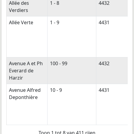
Allée des
1 - 8
4432
Verdiers
Allée Verte
1 - 9
4431
Avenue A et Ph
100 - 99
4432
Everard de
Harzir
Avenue Alfred
10 - 9
4431
Deponthière
Toon 1 tot 8 van 411 rijen