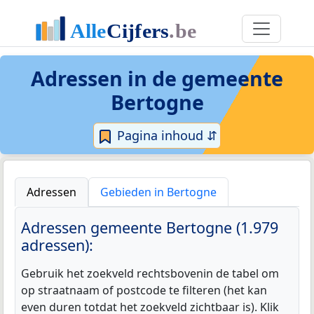
Adressen in de
gemeente
Bertogne
Pagina inhoud ⇵
Adressen
Gebieden in Bertogne
Adressen gemeente Bertogne (1.979
adressen):
Gebruik het zoekveld rechtsbovenin de tabel om
op straatnaam of postcode te filteren (het kan
even duren totdat het zoekveld zichtbaar is). Klik