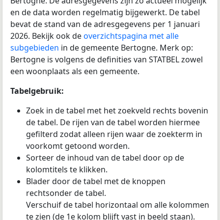
Bertogne. De adresgegevens zijn zo actueel mogelijk
en de data worden regelmatig bijgewerkt. De tabel
bevat de stand van de adresgegevens per 1 januari
2026. Bekijk ook de
overzichtspagina met alle
subgebieden
in de gemeente Bertogne. Merk op:
Bertogne is volgens de definities van STATBEL zowel
een woonplaats als een gemeente.
Tabelgebruik:
Zoek in de tabel met het zoekveld rechts bovenin
de tabel. De rijen van de tabel worden hiermee
gefilterd zodat alleen rijen waar de zoekterm in
voorkomt getoond worden.
Sorteer de inhoud van de tabel door op de
kolomtitels te klikken.
Blader door de tabel met de knoppen
rechtsonder de tabel.
Verschuif de tabel horizontaal om alle kolommen
te zien (de 1e kolom blijft vast in beeld staan).