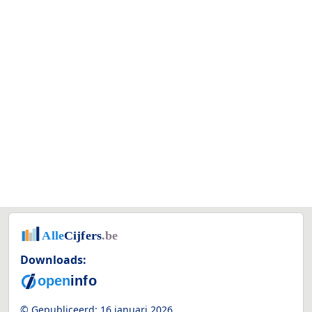
Downloads:
© Gepubliceerd:
16 januari 2026