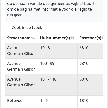
op de naam van de deelgemeente, wijk of buurt
om de pagina met informatie voor die regio te
bekijken.
Zoek in de tabel:
Straatnaam
Huisnummer(s)
Postcode(s)
Straatnaam
Huisnummer(s)
Postcode(s)
Avenue
10 - 8
6810
Germain Gilson
Avenue
100 - 99
6810
Germain Gilson
Avenue
101 - 118
6810
Germain Gilson
Bellevue
1 - 9
6810