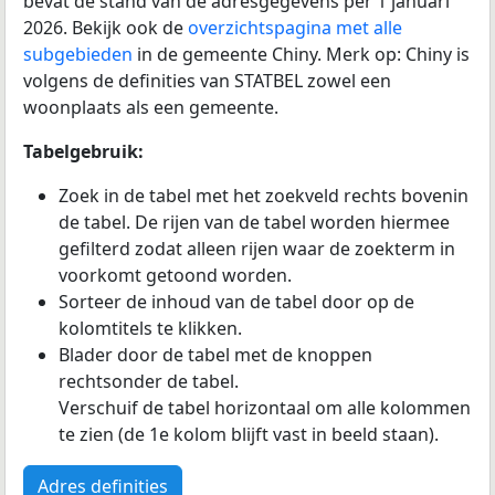
bevat de stand van de adresgegevens per 1 januari
2026. Bekijk ook de
overzichtspagina met alle
subgebieden
in de gemeente Chiny. Merk op: Chiny is
volgens de definities van STATBEL zowel een
woonplaats als een gemeente.
Tabelgebruik:
Zoek in de tabel met het zoekveld rechts bovenin
de tabel. De rijen van de tabel worden hiermee
gefilterd zodat alleen rijen waar de zoekterm in
voorkomt getoond worden.
Sorteer de inhoud van de tabel door op de
kolomtitels te klikken.
Blader door de tabel met de knoppen
rechtsonder de tabel.
Verschuif de tabel horizontaal om alle kolommen
te zien (de 1e kolom blijft vast in beeld staan).
Adres definities