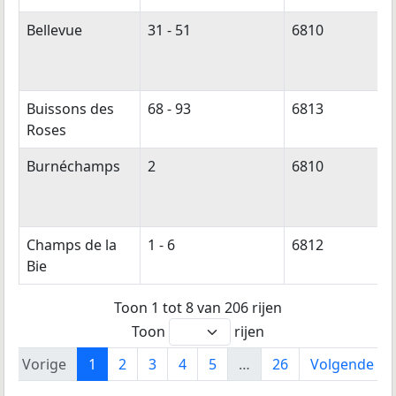
Bellevue
31 - 51
6810
Buissons des
68 - 93
6813
Roses
Burnéchamps
2
6810
Champs de la
1 - 6
6812
Bie
Toon 1 tot 8 van 206 rijen
Toon
rijen
Vorige
1
2
3
4
5
…
26
Volgende