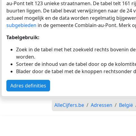
au-Pont telt 123 unieke straatnamen. De tabel telt 161 r
buurten liggen. De tabel bevat verwijzingen naar de 24
actueel mogelijk en de data worden regelmatig bijgewer
subgebieden
in de gemeente Comblain-au-Pont. Merk op:
Tabelgebruik:
Zoek in de tabel met het zoekveld rechts bovenin de
worden.
Sorteer de inhoud van de tabel door op de kolomtitel
Blader door de tabel met de knoppen rechtsonder d
Adres definities
AlleCijfers.be
Adressen
België