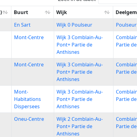
)
Buurt
Wijk
Deelgem
)
Buurt
Wijk
Deelgem
En Sart
Wijk 0 Poulseur
Poulseur
Mont-Centre
Wijk 3 Comblain-Au-
Comblai
Pont+ Partie de
Partie d
Anthisnes
Mont-Centre
Wijk 3 Comblain-Au-
Comblai
Pont+ Partie de
Partie d
Anthisnes
Mont-
Wijk 3 Comblain-Au-
Comblai
Habitations
Pont+ Partie de
Partie d
Dispersees
Anthisnes
Oneu-Centre
Wijk 2 Comblain-Au-
Comblai
Pont+ Partie de
Partie d
Anthisnes