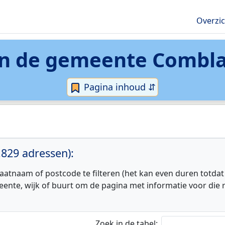
Overzi
in de
gemeente Combla
Pagina inhoud ⇵
829 adressen):
aatnaam of postcode te filteren (het kan even duren totdat
eente, wijk of buurt om de pagina met informatie voor die r
Zoek in de tabel: