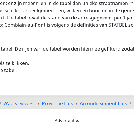
ijen: er zijn meer rijen in de tabel dan unieke straatnamen
 verschillende deelgemeenten, wijken en buurten in de gem
kt. De tabel bevat de stand van de adresgegevens per 1 jan
 Comblain-au-Pont is volgens de definities van STATBEL z
 tabel. De rijen van de tabel worden hiermee gefilterd zod
s te klikken.
e tabel.
Waals Gewest
Provincie Luik
Arrondissement Luik
Advertentie: