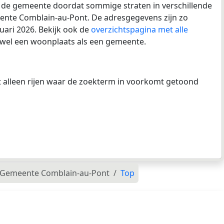
 in de gemeente doordat sommige straten in verschillende
eente Comblain-au-Pont. De adresgegevens zijn zo
uari 2026. Bekijk ook de
overzichtspagina met alle
owel een woonplaats als een gemeente.
at alleen rijen waar de zoekterm in voorkomt getoond
Gemeente Comblain-au-Pont
Top