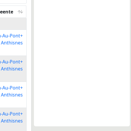
eente
eente
n-Au-Pont+
e Anthisnes
n-Au-Pont+
e Anthisnes
n-Au-Pont+
e Anthisnes
n-Au-Pont+
e Anthisnes