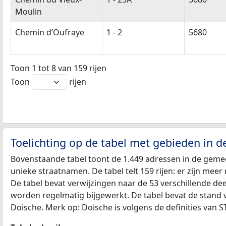
Moulin
Chemin d’Oufraye
1 - 2
5680
Toon 1 tot 8 van 159 rijen
Toon
rijen
Toelichting op de tabel met gebieden in 
Bovenstaande tabel toont de 1.449 adressen in de gemee
unieke straatnamen. De tabel telt 159 rijen: er zijn mee
De tabel bevat verwijzingen naar de 53 verschillende d
worden regelmatig bijgewerkt. De tabel bevat de stand 
Doische. Merk op: Doische is volgens de definities van