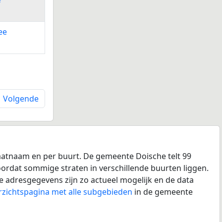
ee
Volgende
aatnaam en per buurt. De gemeente Doische telt 99
doordat sommige straten in verschillende buurten liggen.
e adresgegevens zijn zo actueel mogelijk en de data
rzichtspagina met alle subgebieden
in de gemeente