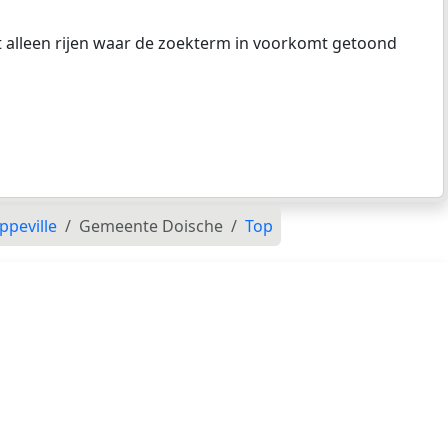
at alleen rijen waar de zoekterm in voorkomt getoond
ppeville
Gemeente Doische
Top