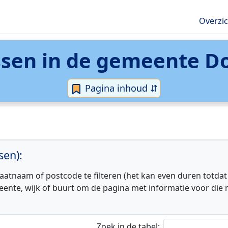
Overzi
sen in de
gemeente Do
Pagina inhoud ⇵
sen):
aatnaam of postcode te filteren (het kan even duren totdat
eente, wijk of buurt om de pagina met informatie voor die r
Zoek in de tabel: