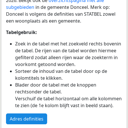
2026. Bekijk ook de
overzichtspagina met alle
subgebieden
in de gemeente Donceel. Merk op:
Donceel is volgens de definities van STATBEL zowel
een woonplaats als een gemeente.
Tabelgebruik:
Zoek in de tabel met het zoekveld rechts bovenin
de tabel. De rijen van de tabel worden hiermee
gefilterd zodat alleen rijen waar de zoekterm in
voorkomt getoond worden.
Sorteer de inhoud van de tabel door op de
kolomtitels te klikken.
Blader door de tabel met de knoppen
rechtsonder de tabel.
Verschuif de tabel horizontaal om alle kolommen
te zien (de 1e kolom blijft vast in beeld staan).
Adres definities