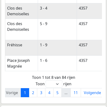
Clos des
3 - 4
4357
Demoiselles
Clos des
5 - 9
4357
Demoiselles
Fréhisse
1 - 9
4357
Place Joseph
1 - 6
4357
Magnée
Toon 1 tot 8 van 84 rijen
Toon
rijen
Vorige
1
2
3
4
5
…
11
Volgende