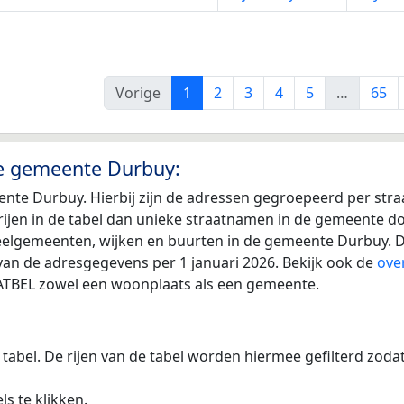
Vorige
1
2
3
4
5
…
65
de gemeente Durbuy:
ente Durbuy. Hierbij zijn de adressen gegroepeerd per str
r rijen in de tabel dan unieke straatnamen in de gemeente 
deelgemeenten, wijken en buurten in de gemeente Durbuy. D
van de adresgegevens per 1 januari 2026. Bekijk ook de
ove
TATBEL zowel een woonplaats als een gemeente.
 tabel. De rijen van de tabel worden hiermee gefilterd zod
s te klikken.