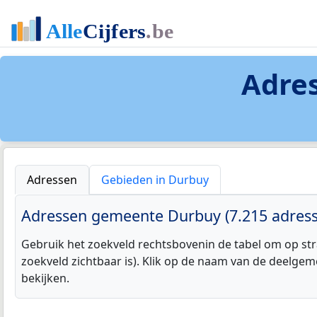
Adre
Adressen
Gebieden in Durbuy
Adressen gemeente Durbuy (7.215 adress
Gebruik het zoekveld rechtsbovenin de tabel om op str
zoekveld zichtbaar is). Klik op de naam van de deelgem
bekijken.