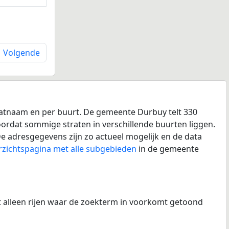
Volgende
aatnaam en per buurt. De gemeente Durbuy telt 330
doordat sommige straten in verschillende buurten liggen.
e adresgegevens zijn zo actueel mogelijk en de data
rzichtspagina met alle subgebieden
in de gemeente
at alleen rijen waar de zoekterm in voorkomt getoond