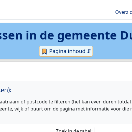
Overzi
ssen in de
gemeente D
Pagina inhoud ⇵
en):
aatnaam of postcode te filteren (het kan even duren totdat
eente, wijk of buurt om de pagina met informatie voor die r
Zoek in de tabel: