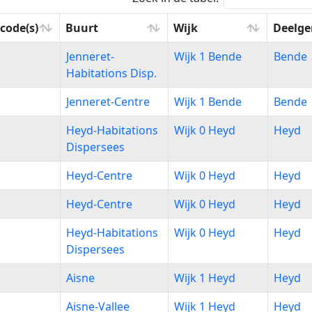
code(s)
Buurt
Wijk
Deelg
code(s)
Buurt
Wijk
Deelg
1
Jenneret-
Wijk 1 Bende
Bende
Habitations Disp.
1
Jenneret-Centre
Wijk 1 Bende
Bende
1
Heyd-Habitations
Wijk 0 Heyd
Heyd
Dispersees
1
Heyd-Centre
Wijk 0 Heyd
Heyd
1
Heyd-Centre
Wijk 0 Heyd
Heyd
1
Heyd-Habitations
Wijk 0 Heyd
Heyd
Dispersees
1
Aisne
Wijk 1 Heyd
Heyd
1
Aisne-Vallee
Wijk 1 Heyd
Heyd