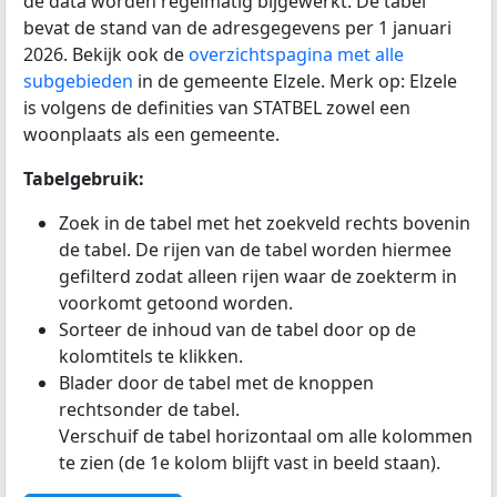
de data worden regelmatig bijgewerkt. De tabel
bevat de stand van de adresgegevens per 1 januari
2026. Bekijk ook de
overzichtspagina met alle
subgebieden
in de gemeente Elzele. Merk op: Elzele
is volgens de definities van STATBEL zowel een
woonplaats als een gemeente.
Tabelgebruik:
Zoek in de tabel met het zoekveld rechts bovenin
de tabel. De rijen van de tabel worden hiermee
gefilterd zodat alleen rijen waar de zoekterm in
voorkomt getoond worden.
Sorteer de inhoud van de tabel door op de
kolomtitels te klikken.
Blader door de tabel met de knoppen
rechtsonder de tabel.
Verschuif de tabel horizontaal om alle kolommen
te zien (de 1e kolom blijft vast in beeld staan).