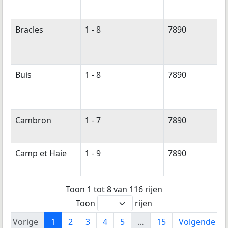
Bracles
1 - 8
7890
Buis
1 - 8
7890
Cambron
1 - 7
7890
Camp et Haie
1 - 9
7890
Toon 1 tot 8 van 116 rijen
Toon
rijen
Vorige
1
2
3
4
5
…
15
Volgende