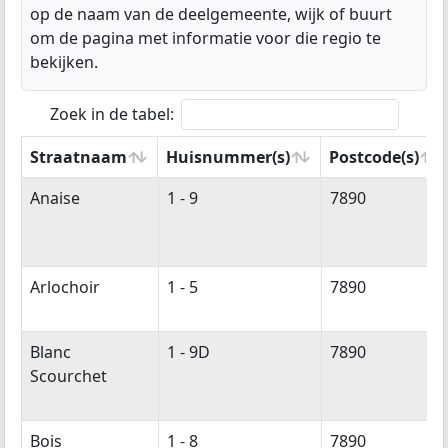
op de naam van de deelgemeente, wijk of buurt
om de pagina met informatie voor die regio te
bekijken.
Zoek in de tabel:
Straatnaam
Huisnummer(s)
Postcode(s)
Straatnaam
Huisnummer(s)
Postcode(s)
Anaise
1 - 9
7890
Arlochoir
1 - 5
7890
Blanc
1 - 9D
7890
Scourchet
Bois
1 - 8
7890