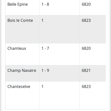
Belle Epine
1 - 8
6820
Bois le Comte
1
6823
Chamleux
1 - 7
6820
Champ Navaire
1 - 9
6821
Chanteselve
1
6823