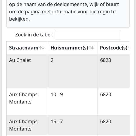
op de naam van de deelgemeente, wijk of buurt
om de pagina met informatie voor die regio te
bekijken.
Zoek in de tabel:
Straatnaam
Huisnummer(s)
Postcode(s)
Straatnaam
Huisnummer(s)
Postcode(s)
Au Chalet
2
6823
Aux Champs
10 - 9
6820
Montants
Aux Champs
15 - 7
6820
Montants