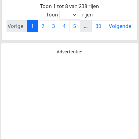
Toon 1 tot 8 van 238 rijen
Toon
rijen
Vorige
1
2
3
4
5
…
30
Volgende
Advertentie: