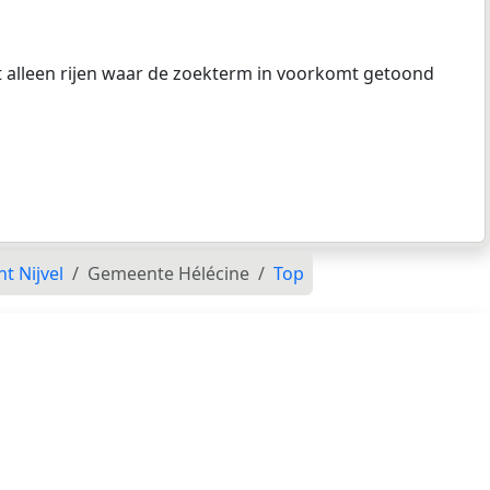
at alleen rijen waar de zoekterm in voorkomt getoond
t Nijvel
Gemeente Hélécine
Top