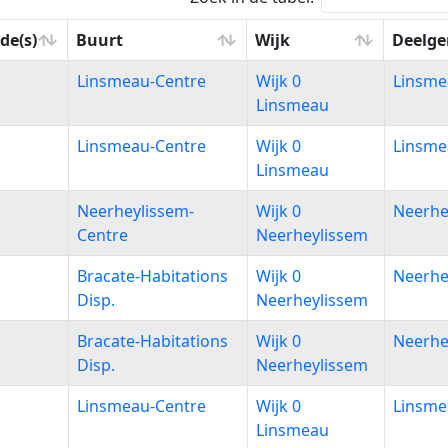
de(s)
Buurt
Wijk
Deelg
de(s)
Buurt
Wijk
Deelg
Linsmeau-Centre
Wijk 0
Linsme
Linsmeau
Linsmeau-Centre
Wijk 0
Linsme
Linsmeau
Neerheylissem-
Wijk 0
Neerhe
Centre
Neerheylissem
Bracate-Habitations
Wijk 0
Neerhe
Disp.
Neerheylissem
Bracate-Habitations
Wijk 0
Neerhe
Disp.
Neerheylissem
Linsmeau-Centre
Wijk 0
Linsme
Linsmeau