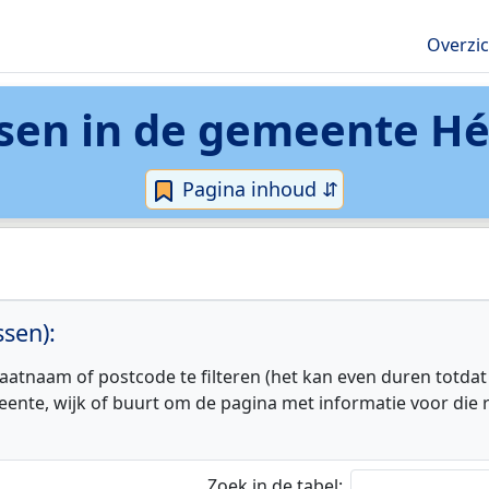
Overzi
sen in de
gemeente Hé
Pagina inhoud ⇵
sen):
aatnaam of postcode te filteren (het kan even duren totdat
eente, wijk of buurt om de pagina met informatie voor die r
Zoek in de tabel: