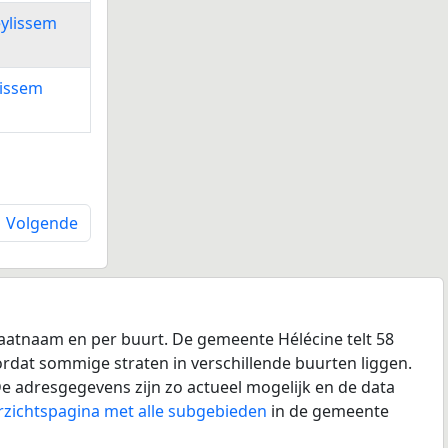
ylissem
issem
Volgende
raatnaam en per buurt. De gemeente Hélécine telt 58
oordat sommige straten in verschillende buurten liggen.
e adresgegevens zijn zo actueel mogelijk en de data
rzichtspagina met alle subgebieden
in de gemeente