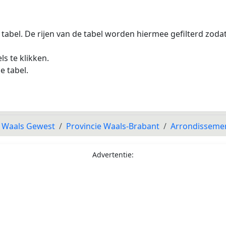
 tabel. De rijen van de tabel worden hiermee gefilterd zod
s te klikken.
e tabel.
Waals Gewest
Provincie Waals-Brabant
Arrondissemen
Advertentie: