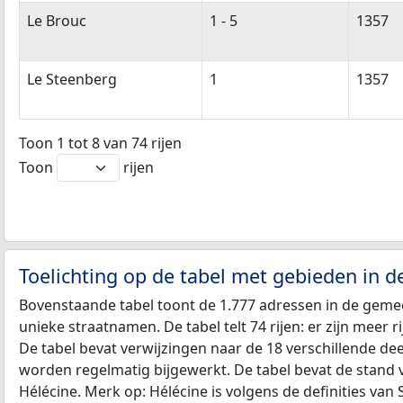
Le Brouc
1 - 5
1357
Le Steenberg
1
1357
Toon 1 tot 8 van 74 rijen
Toon
rijen
Toelichting op de tabel met gebieden in 
Bovenstaande tabel toont de 1.777 adressen in de gemee
unieke straatnamen. De tabel telt 74 rijen: er zijn meer
De tabel bevat verwijzingen naar de 18 verschillende d
worden regelmatig bijgewerkt. De tabel bevat de stand 
Hélécine. Merk op: Hélécine is volgens de definities va