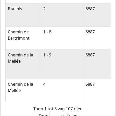
Boulois
2
6887
Chemin de
1 - 8
6887
Bertrimont
Chemin de la
1 - 9
6887
Mellée
Chemin de la
4
6887
Mellée
Toon 1 tot 8 van 107 rijen
Toon
rijen