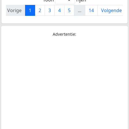
Vorige
1
2
3
4
5
…
14
Volgende
Advertentie: