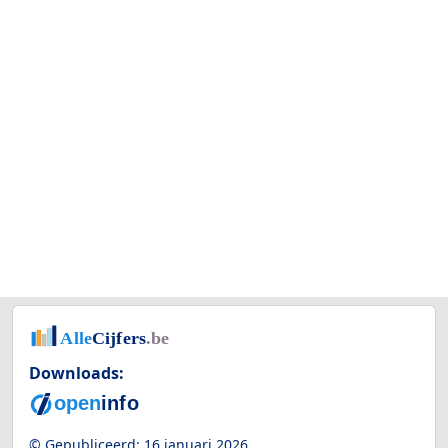
Downloads:
© Gepubliceerd:
16 januari 2026