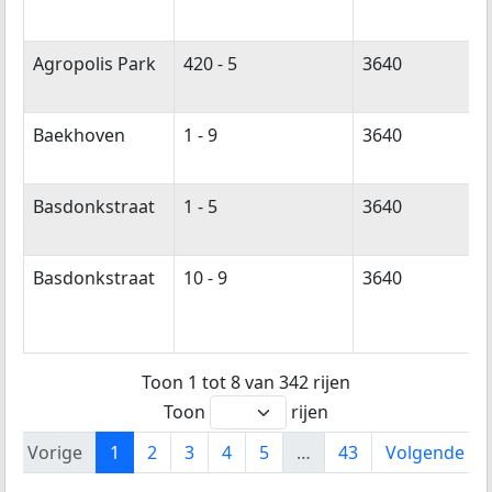
Agropolis Park
420 - 5
3640
Baekhoven
1 - 9
3640
Basdonkstraat
1 - 5
3640
Basdonkstraat
10 - 9
3640
Toon 1 tot 8 van 342 rijen
Toon
rijen
Vorige
1
2
3
4
5
…
43
Volgende