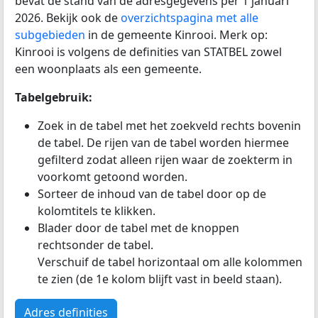
bevat de stand van de adresgegevens per 1 januari
2026. Bekijk ook de
overzichtspagina met alle
subgebieden
in de gemeente Kinrooi. Merk op:
Kinrooi is volgens de definities van STATBEL zowel
een woonplaats als een gemeente.
Tabelgebruik:
Zoek in de tabel met het zoekveld rechts bovenin
de tabel. De rijen van de tabel worden hiermee
gefilterd zodat alleen rijen waar de zoekterm in
voorkomt getoond worden.
Sorteer de inhoud van de tabel door op de
kolomtitels te klikken.
Blader door de tabel met de knoppen
rechtsonder de tabel.
Verschuif de tabel horizontaal om alle kolommen
te zien (de 1e kolom blijft vast in beeld staan).
Adres definities