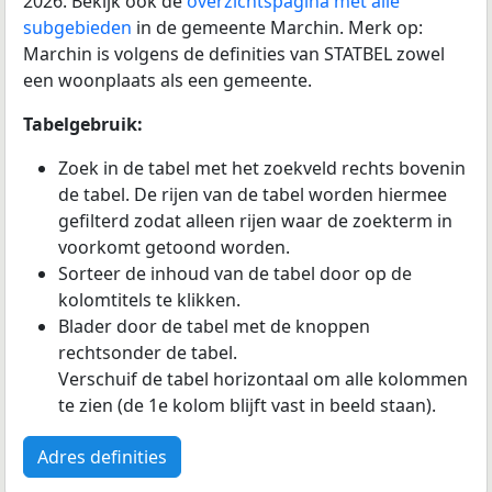
2026. Bekijk ook de
overzichtspagina met alle
subgebieden
in de gemeente Marchin. Merk op:
Marchin is volgens de definities van STATBEL zowel
een woonplaats als een gemeente.
Tabelgebruik:
Zoek in de tabel met het zoekveld rechts bovenin
de tabel. De rijen van de tabel worden hiermee
gefilterd zodat alleen rijen waar de zoekterm in
voorkomt getoond worden.
Sorteer de inhoud van de tabel door op de
kolomtitels te klikken.
Blader door de tabel met de knoppen
rechtsonder de tabel.
Verschuif de tabel horizontaal om alle kolommen
te zien (de 1e kolom blijft vast in beeld staan).
Adres definities