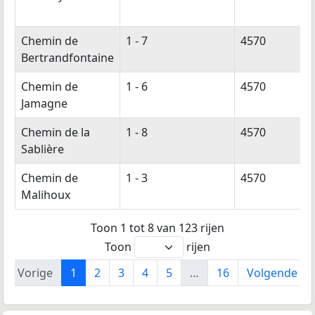
Chemin de
1 - 7
4570
Bertrandfontaine
Chemin de
1 - 6
4570
Jamagne
Chemin de la
1 - 8
4570
Sablière
Chemin de
1 - 3
4570
Malihoux
Toon 1 tot 8 van 123 rijen
Toon
rijen
Vorige
1
2
3
4
5
…
16
Volgende