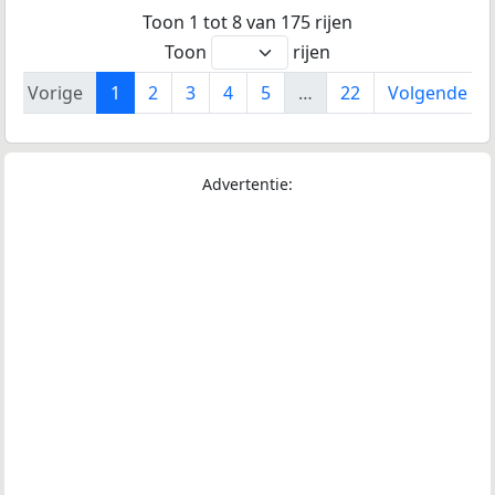
Toon 1 tot 8 van 175 rijen
Toon
rijen
Vorige
1
2
3
4
5
…
22
Volgende
Advertentie: