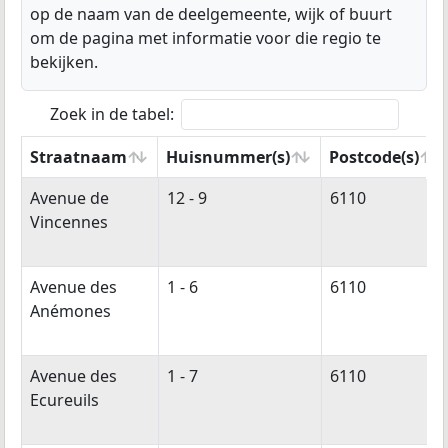
op de naam van de deelgemeente, wijk of buurt
om de pagina met informatie voor die regio te
bekijken.
Zoek in de tabel:
Straatnaam
Huisnummer(s)
Postcode(s)
Straatnaam
Huisnummer(s)
Postcode(s)
Avenue de
12 - 9
6110
Vincennes
Avenue des
1 - 6
6110
Anémones
Avenue des
1 - 7
6110
Ecureuils