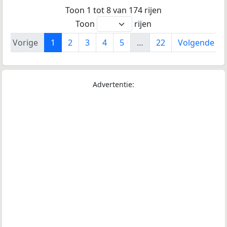
Toon 1 tot 8 van 174 rijen
Toon
rijen
Vorige
1
2
3
4
5
…
22
Volgende
Advertentie: