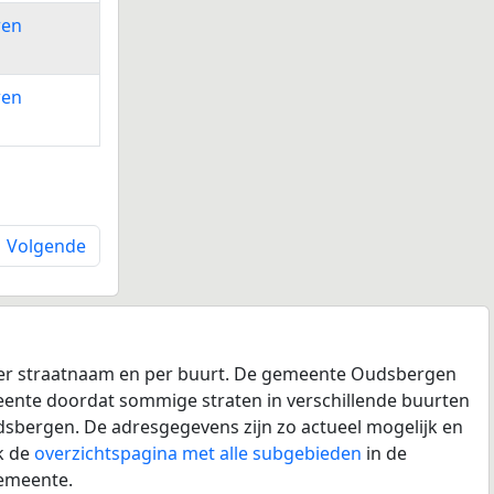
en
en
Volgende
 per straatnaam en per buurt. De gemeente Oudsbergen
emeente doordat sommige straten in verschillende buurten
dsbergen. De adresgegevens zijn zo actueel mogelijk en
k de
overzichtspagina met alle subgebieden
in de
gemeente.