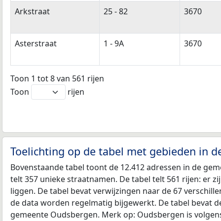
Arkstraat
25 - 82
3670
Asterstraat
1 - 9A
3670
Toon 1 tot 8 van 561 rijen
Toon
rijen
Toelichting op de tabel met gebieden in
Bovenstaande tabel toont de 12.412 adressen in de ge
telt 357 unieke straatnamen. De tabel telt 561 rijen: er
liggen. De tabel bevat verwijzingen naar de 67 verschi
de data worden regelmatig bijgewerkt. De tabel bevat d
gemeente Oudsbergen. Merk op: Oudsbergen is volgens 