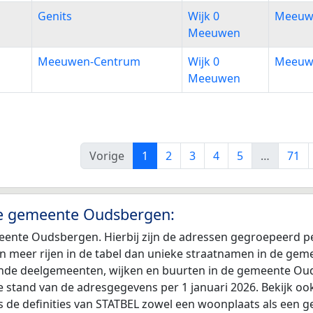
Genits
Wijk 0
Meeuw
Meeuwen
Meeuwen-Centrum
Wijk 0
Meeuw
Meeuwen
Vorige
1
2
3
4
5
…
71
 de gemeente Oudsbergen:
meente Oudsbergen. Hierbij zijn de adressen gegroepeerd
 zijn meer rijen in de tabel dan unieke straatnamen in de g
llende deelgemeenten, wijken en buurten in de gemeente Ou
e stand van de adresgegevens per 1 januari 2026. Bekijk oo
de definities van STATBEL zowel een woonplaats als een 