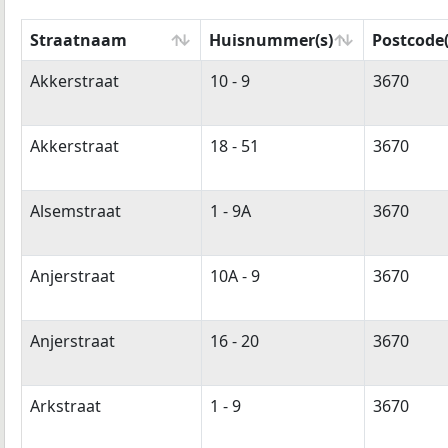
Straatnaam
Huisnummer(s)
Postcode(
Straatnaam
Huisnummer(s)
Postcode(
Akkerstraat
10 - 9
3670
Akkerstraat
18 - 51
3670
Alsemstraat
1 - 9A
3670
Anjerstraat
10A - 9
3670
Anjerstraat
16 - 20
3670
Arkstraat
1 - 9
3670