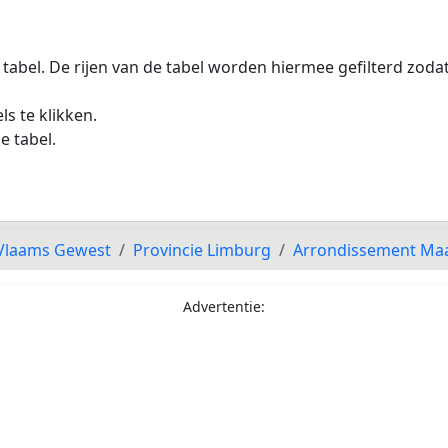
 tabel. De rijen van de tabel worden hiermee gefilterd zod
s te klikken.
e tabel.
Vlaams Gewest
Provincie Limburg
Arrondissement Ma
Advertentie: