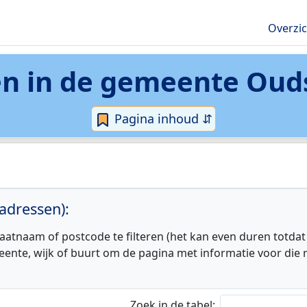
Overzi
n in de
gemeente Oud
Pagina inhoud ⇵
adressen):
aatnaam of postcode te filteren (het kan even duren totdat
eente, wijk of buurt om de pagina met informatie voor die r
Zoek in de tabel: