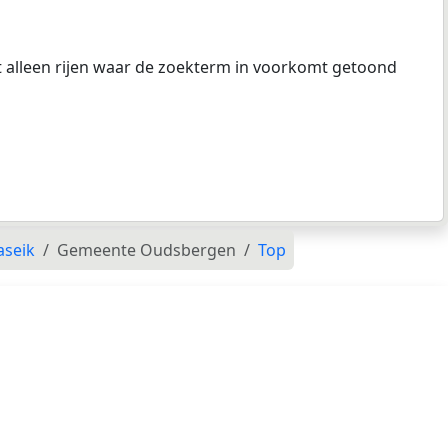
at alleen rijen waar de zoekterm in voorkomt getoond
aseik
Gemeente Oudsbergen
Top