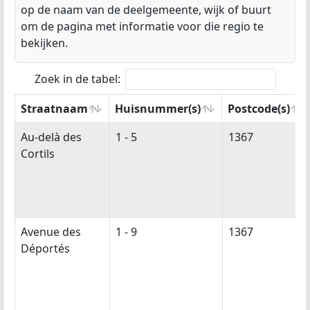
op de naam van de deelgemeente, wijk of buurt
om de pagina met informatie voor die regio te
bekijken.
Zoek in de tabel:
Straatnaam
Huisnummer(s)
Postcode(s)
Straatnaam
Huisnummer(s)
Postcode(s)
Au-delà des
1 - 5
1367
Cortils
Avenue des
1 - 9
1367
Déportés