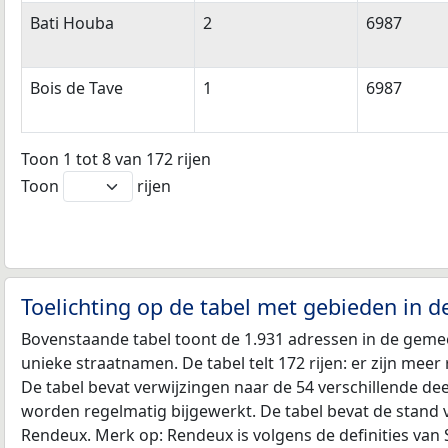
Bati Houba
2
6987
Bois de Tave
1
6987
Toon 1 tot 8 van 172 rijen
Toon
rijen
Toelichting op de tabel met gebieden in 
Bovenstaande tabel toont de 1.931 adressen in de geme
unieke straatnamen. De tabel telt 172 rijen: er zijn mee
De tabel bevat verwijzingen naar de 54 verschillende d
worden regelmatig bijgewerkt. De tabel bevat de stand 
Rendeux. Merk op: Rendeux is volgens de definities va