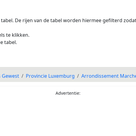
 tabel. De rijen van de tabel worden hiermee gefilterd zod
s te klikken.
e tabel.
s Gewest
Provincie Luxemburg
Arrondissement March
Advertentie: