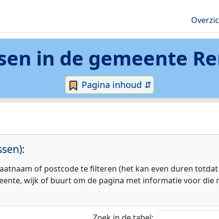
Overzi
sen in de
gemeente Re
Pagina inhoud ⇵
sen):
aatnaam of postcode te filteren (het kan even duren totdat
eente, wijk of buurt om de pagina met informatie voor die r
Zoek in de tabel: