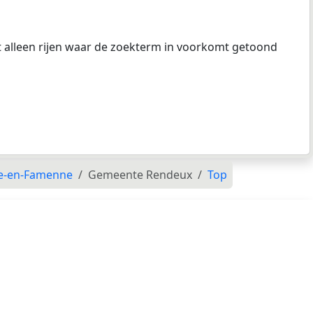
at alleen rijen waar de zoekterm in voorkomt getoond
e-en-Famenne
Gemeente Rendeux
Top