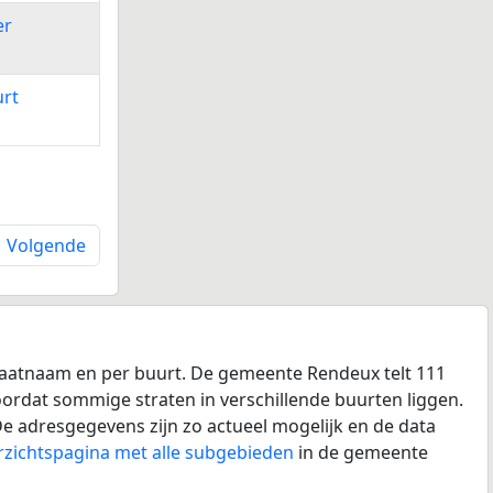
er
rt
Volgende
raatnaam en per buurt. De gemeente Rendeux telt 111
doordat sommige straten in verschillende buurten liggen.
e adresgegevens zijn zo actueel mogelijk en de data
rzichtspagina met alle subgebieden
in de gemeente