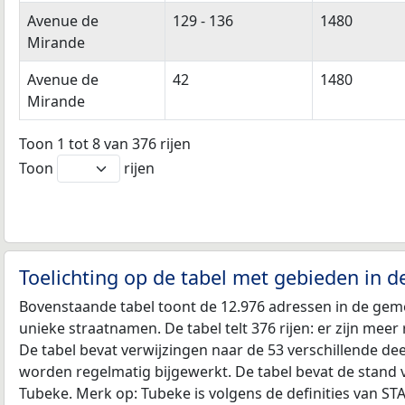
Avenue de
129 - 136
1480
Mirande
Avenue de
42
1480
Mirande
Toon 1 tot 8 van 376 rijen
Toon
rijen
Toelichting op de tabel met gebieden in 
Bovenstaande tabel toont de 12.976 adressen in de gem
unieke straatnamen. De tabel telt 376 rijen: er zijn mee
De tabel bevat verwijzingen naar de 53 verschillende d
worden regelmatig bijgewerkt. De tabel bevat de stand 
Tubeke. Merk op: Tubeke is volgens de definities van S