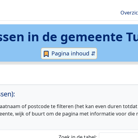
Overzi
ssen in de
gemeente T
Pagina inhoud ⇵
sen):
aatnaam of postcode te filteren (het kan even duren totdat
eente, wijk of buurt om de pagina met informatie voor die r
Zoek in de tabel: