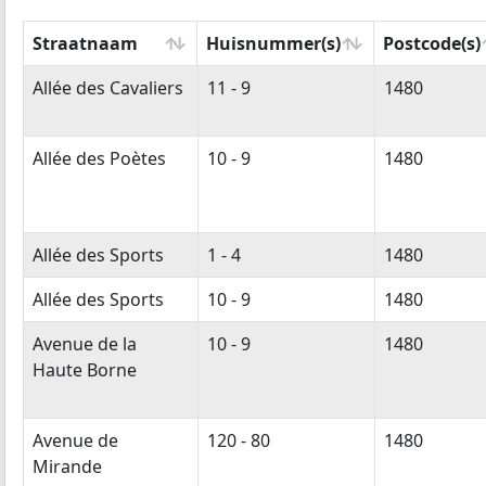
Straatnaam
Huisnummer(s)
Postcode(s)
Straatnaam
Huisnummer(s)
Postcode(s)
Allée des Cavaliers
11 - 9
1480
Allée des Poètes
10 - 9
1480
Allée des Sports
1 - 4
1480
Allée des Sports
10 - 9
1480
Avenue de la
10 - 9
1480
Haute Borne
Avenue de
120 - 80
1480
Mirande