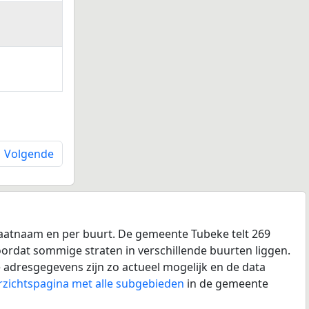
Volgende
raatnaam en per buurt. De gemeente Tubeke telt 269
doordat sommige straten in verschillende buurten liggen.
 adresgegevens zijn zo actueel mogelijk en de data
rzichtspagina met alle subgebieden
in de gemeente