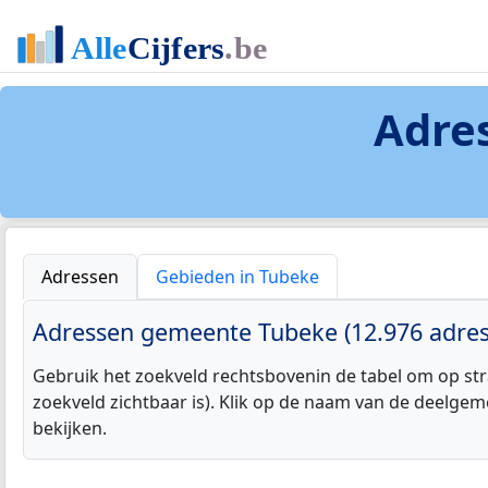
Adre
Adressen
Gebieden in Tubeke
Adressen gemeente Tubeke (12.976 adres
Gebruik het zoekveld rechtsbovenin de tabel om op str
zoekveld zichtbaar is). Klik op de naam van de deelgem
bekijken.