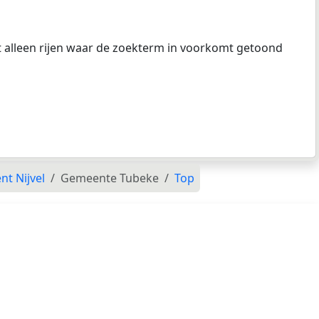
at alleen rijen waar de zoekterm in voorkomt getoond
t Nijvel
Gemeente Tubeke
Top