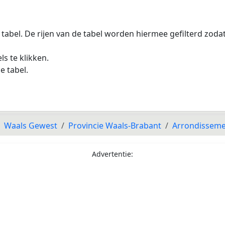
 tabel. De rijen van de tabel worden hiermee gefilterd zod
s te klikken.
e tabel.
Waals Gewest
Provincie Waals-Brabant
Arrondissemen
Advertentie: