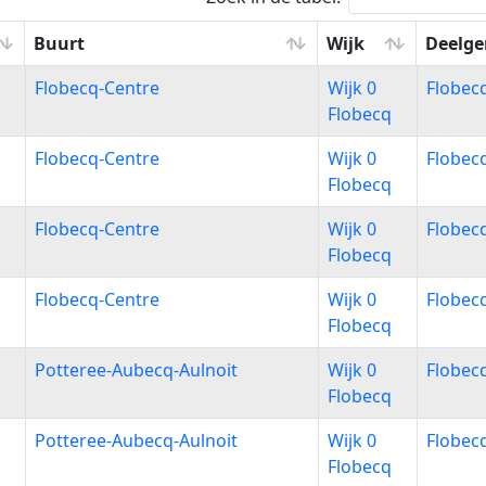
Buurt
Wijk
Deelg
Buurt
Wijk
Deelg
Flobecq-Centre
Wijk 0
Flobec
Flobecq
Flobecq-Centre
Wijk 0
Flobec
Flobecq
Flobecq-Centre
Wijk 0
Flobec
Flobecq
Flobecq-Centre
Wijk 0
Flobec
Flobecq
Potteree-Aubecq-Aulnoit
Wijk 0
Flobec
Flobecq
Potteree-Aubecq-Aulnoit
Wijk 0
Flobec
Flobecq