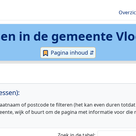
Overzi
en in de
gemeente Vlo
Pagina inhoud ⇵
essen):
aatnaam of postcode te filteren (het kan even duren totdat
eente, wijk of buurt om de pagina met informatie voor die r
Zoek in de tabel: