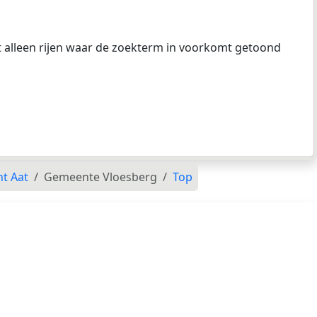
at alleen rijen waar de zoekterm in voorkomt getoond
t Aat
Gemeente Vloesberg
Top