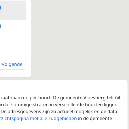
q
q
Volgende
straatnaam en per buurt. De gemeente Vloesberg telt 64
oordat sommige straten in verschillende buurten liggen.
 De adresgegevens zijn zo actueel mogelijk en de data
rzichtspagina met alle subgebieden
in de gemeente