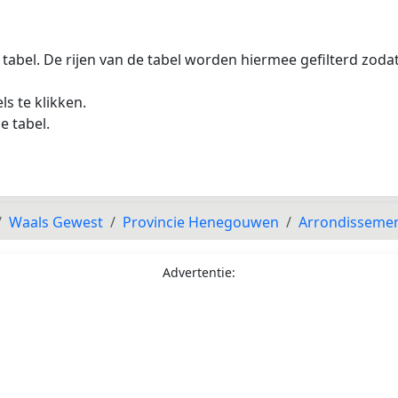
 tabel. De rijen van de tabel worden hiermee gefilterd zod
s te klikken.
e tabel.
Waals Gewest
Provincie Henegouwen
Arrondissemen
Advertentie: