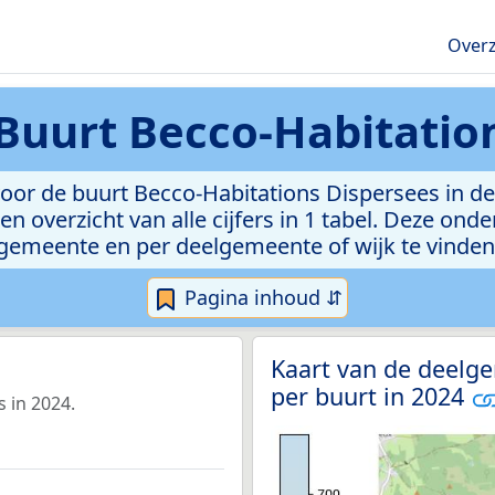
Overz
Buurt Becco-Habitatio
oor de buurt Becco-Habitations Dispersees in de
n overzicht van alle cijfers in 1 tabel. Deze ond
gemeente en per deelgemeente of wijk te vinden
Pagina inhoud ⇵
Kaart van de deelg
per buurt in 2024
 in 2024.