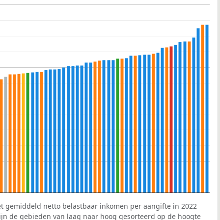
et gemiddeld netto belastbaar inkomen per aangifte in 2022
 zijn de gebieden van laag naar hoog gesorteerd op de hoogte