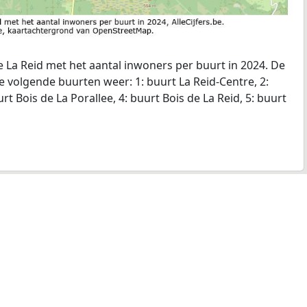
 La Reid met het aantal inwoners per buurt in 2024. De
de volgende buurten weer: 1: buurt La Reid-Centre, 2:
t Bois de La Porallee, 4: buurt Bois de La Reid, 5: buurt