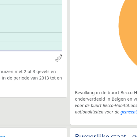
2018
uizen met 2 of 3 gevels en
 in de periode van 2013 tot en
Bevolking in de buurt Becco-H
onderverdeeld in Belgen en 
voor de buurt Becco-Habitation
nationaliteiten voor de
gemeent
Burgerlijke staat -