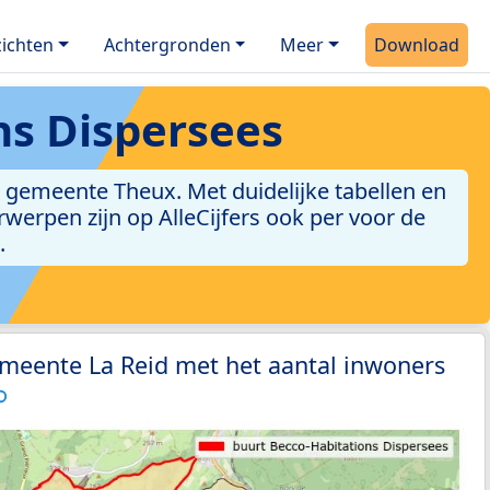
ichten
Achtergronden
Meer
Download
ns Dispersees
 gemeente Theux. Met duidelijke tabellen en
erwerpen zijn op AlleCijfers ook per voor de
.
emeente La Reid met het aantal inwoners