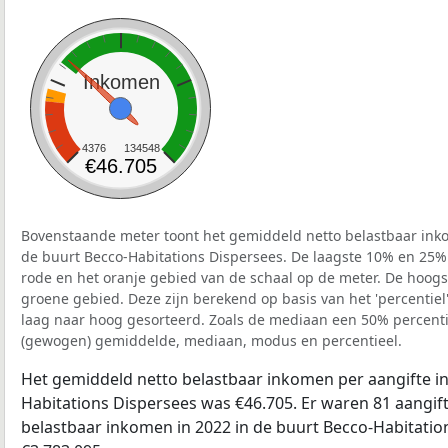
Inkomen
4376
134548
€46.705
Bovenstaande meter toont het gemiddeld netto belastbaar inko
de buurt Becco-Habitations Dispersees. De laagste 10% en 25% 
rode en het oranje gebied van de schaal op de meter. De hoogst
groene gebied. Deze zijn berekend op basis van het 'percentiel'
laag naar hoog gesorteerd. Zoals de mediaan een 50% percentie
(gewogen) gemiddelde, mediaan, modus en percentieel.
Het gemiddeld netto belastbaar inkomen per aangifte in
Habitations Dispersees was €46.705. Er waren 81 aangift
belastbaar inkomen in 2022 in de buurt Becco-Habitati