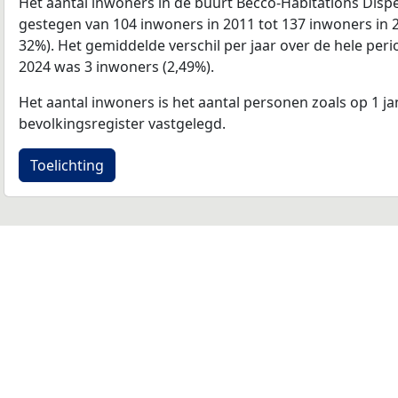
Het aantal inwoners in de buurt Becco-Habitations Disp
gestegen van 104 inwoners in 2011 tot 137 inwoners in 2
32%). Het gemiddelde verschil per jaar over de hele per
2024 was 3 inwoners (2,49%).
Het aantal inwoners is het aantal personen zoals op 1 ja
bevolkingsregister vastgelegd.
Toelichting