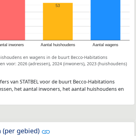
53
ntal inwoners
Aantal huishoudens
Aantal wagens
uishoudens en wagens in de buurt Becco-Habitations
n voor: 2026 (adressen), 2024 (inwoners), 2023 (huishoudens)
jfers van STATBEL voor de buurt Becco-Habitations
essen, het aantal inwoners, het aantal huishoudens en
 (per gebied)