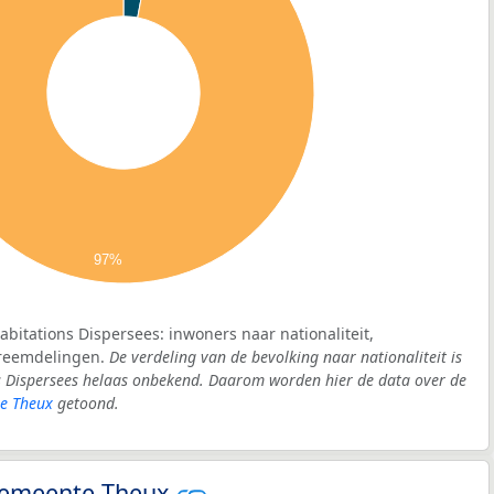
97%
abitations Dispersees: inwoners naar nationaliteit,
vreemdelingen.
De verdeling van de bevolking naar nationaliteit is
s Dispersees helaas onbekend. Daarom worden hier de data over de
e Theux
getoond.
 gemeente Theux