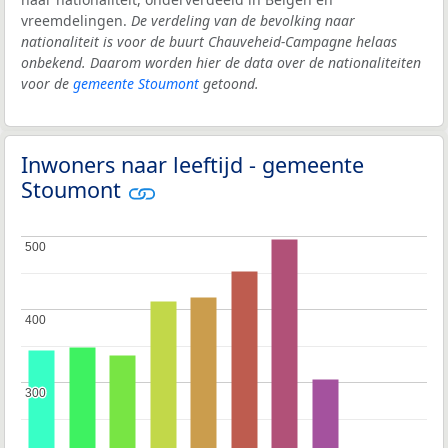
vreemdelingen.
De verdeling van de bevolking naar
nationaliteit is voor de buurt Chauveheid-Campagne helaas
onbekend. Daarom worden hier de data over de nationaliteiten
voor de
gemeente Stoumont
getoond.
Inwoners naar leeftijd - gemeente
Stoumont
500
500
400
400
300
300