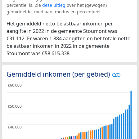
percentiel is. Zie
deze uitleg
over het (gewogen)
gemiddelde, mediaan, modus en percentieel.
Het gemiddeld netto belastbaar inkomen per
aangifte in 2022 in de gemeente Stoumont was
€31.112. Er waren 1.884 aangiften en het totale netto
belastbaar inkomen in 2022 in de gemeente
Stoumont was €58.615.338.
Gemiddeld inkomen (per gebied)
€60.000
€60.000
€50.000
€50.000
€40.000
€40.000