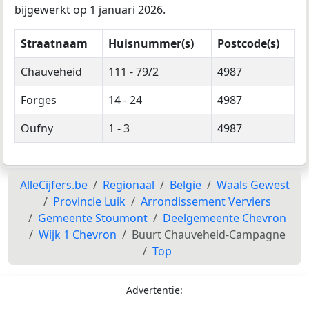
bijgewerkt op 1 januari 2026.
Straatnaam
Huisnummer(s)
Postcode(s)
Chauveheid
111 - 79/2
4987
Forges
14 - 24
4987
Oufny
1 - 3
4987
AlleCijfers.be
Regionaal
België
Waals Gewest
Provincie Luik
Arrondissement Verviers
Gemeente Stoumont
Deelgemeente Chevron
Wijk 1 Chevron
Buurt Chauveheid-Campagne
Top
Advertentie: