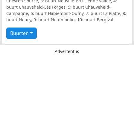
Chevron Source, 3: buurt Neuville-Bru-Lienne Vallee, 4:
buurt Chauveheid-Les Forges, 5: buurt Chauveheid-
Campagne, 6: buurt Habiemont-Oufny, 7: buurt La Platte, 8:
buurt Neucy, 9: buurt Neufmoulin, 10: buurt Bergival.
Buurten
Advertentie: