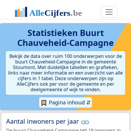
Statistieken
Buurt
Chauveheid-Campagne
Bekijk de data over ruim 100 onderwerpen voor de
buurt Chauveheid-Campagne in de gemeente
Stoumont. Met duidelijke tabellen en grafieken,
links naar meer informatie en een overzicht van alle
cijfers in 1 tabel. Deze onderwerpen zijn op
AlleCijfers ook per voor de gemeente en per
deelgemeente of wijk te vinden.
Pagina inhoud ⇵
Aantal inwoners per jaar
De buurt Chauveheid-Campagne telt 19 inwoners in