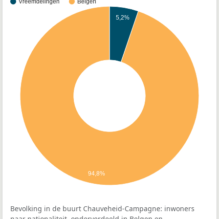
Vreemdelingen
Belgen
5,2%
94,8%
Bevolking in de buurt Chauveheid-Campagne: inwoners
naar nationaliteit, onderverdeeld in Belgen en