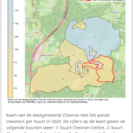
Kaart van de deelgemeente Chevron met het aantal
inwoners per buurt in 2024. De cijfers op de kaart geven de
volgende buurten weer: 1: buurt Chevron-Centre, 2: buurt