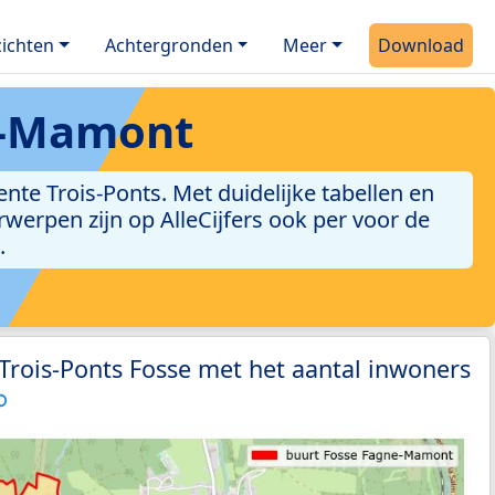
ichten
Achtergronden
Meer
Download
e-Mamont
e Trois-Ponts. Met duidelijke tabellen en
erwerpen zijn op AlleCijfers ook per voor de
.
 Trois-Ponts Fosse met het aantal inwoners