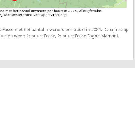
s Fosse met het aantal inwoners per buurt in 2024. De cijfers op
uurten weer: 1: buurt Fosse, 2: buurt Fosse Fagne-Mamont.