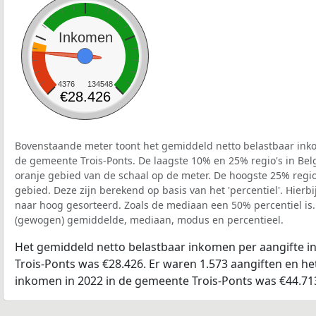
Inkomen
4376
134548
€28.426
Bovenstaande meter toont het gemiddeld netto belastbaar inko
de gemeente Trois-Ponts. De laagste 10% en 25% regio's in Bel
oranje gebied van de schaal op de meter. De hoogste 25% regio'
gebied. Deze zijn berekend op basis van het 'percentiel'. Hierbi
naar hoog gesorteerd. Zoals de mediaan een 50% percentiel is.
(gewogen) gemiddelde, mediaan, modus en percentieel.
Het gemiddeld netto belastbaar inkomen per aangifte i
Trois-Ponts was €28.426. Er waren 1.573 aangiften en het
inkomen in 2022 in de gemeente Trois-Ponts was €44.71