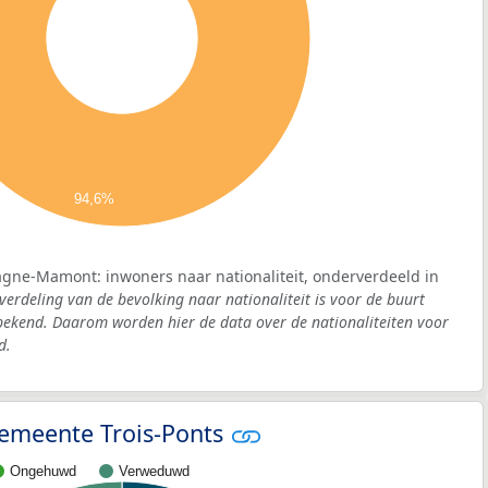
94,6%
agne-Mamont: inwoners naar nationaliteit, onderverdeeld in
verdeling van de bevolking naar nationaliteit is voor de buurt
kend. Daarom worden hier de data over de nationaliteiten voor
d.
 gemeente Trois-Ponts
Ongehuwd
Verweduwd