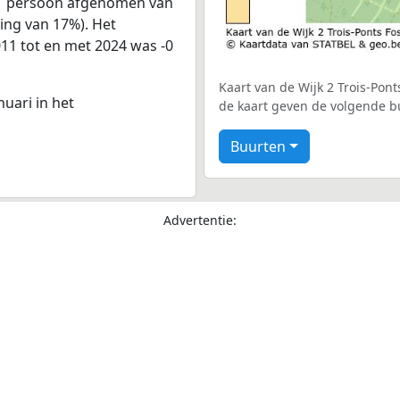
 1 persoon afgenomen van
ling van 17%). Het
011 tot en met 2024 was -0
Kaart van de Wijk 2 Trois-Pont
nuari in het
de kaart geven de volgende b
Buurten
Advertentie: