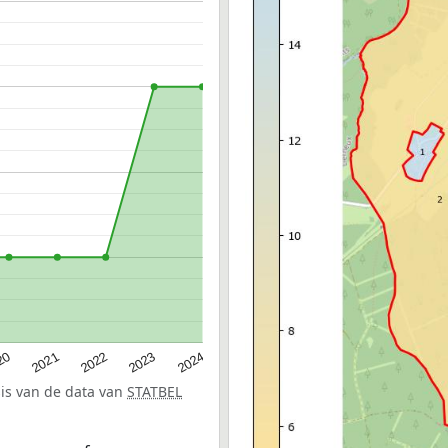
20
2022
2024
2021
2023
sis van de data van
STATBEL