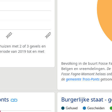
2022
2023
uizen met 2 of 3 gevels en
riode van 2019 tot en met
Bevolking in de buurt Fosse F
Belgen en vreemdelingen.
De 
Fosse Fagne-Mamont helaas onbe
de
gemeente Trois-Ponts
getoon
onts
Burgerlijke staat -
Gehuwd
Gescheiden