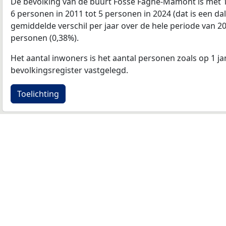
De bevolking van de buurt Fosse Fagne-Mamont is met
6 personen in 2011 tot 5 personen in 2024 (dat is een da
gemiddelde verschil per jaar over de hele periode van 2
personen (0,38%).
Het aantal inwoners is het aantal personen zoals op 1 ja
bevolkingsregister vastgelegd.
Toelichting