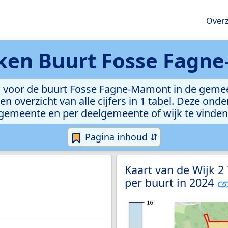
Overz
eken
Buurt Fosse Fagn
 voor de buurt Fosse Fagne-Mamont in de gemeent
n overzicht van alle cijfers in 1 tabel. Deze ond
gemeente en per deelgemeente of wijk te vinden
Pagina inhoud ⇵
Kaart van de Wijk 2
per buurt in 2024