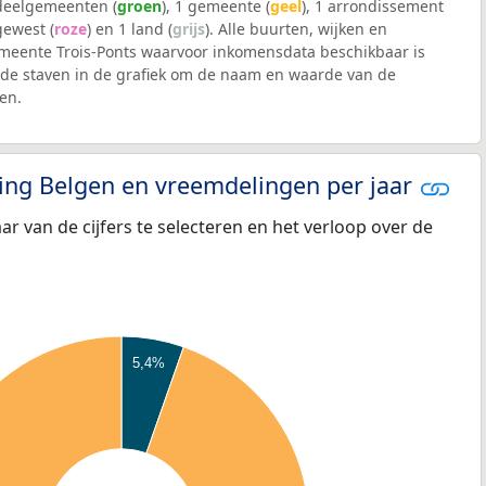
 deelgemeenten (
groen
), 1 gemeente (
geel
), 1 arrondissement
 gewest (
roze
) en 1 land (
grijs
). Alle buurten, wijken en
eente Trois-Ponts waarvoor inkomensdata beschikbaar is
de staven in de grafiek om de naam en waarde van de
en.
eling Belgen en vreemdelingen per jaar
aar van de cijfers te selecteren en het verloop over de
5,4%