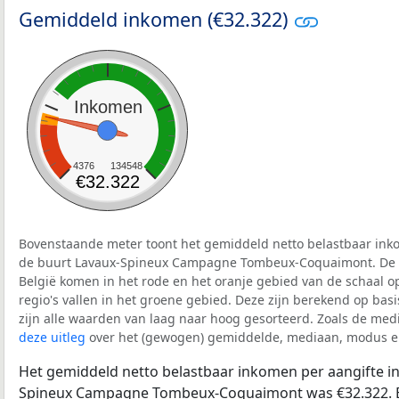
Gemiddeld inkomen (€32.322)
Inkomen
4376
134548
€32.322
Bovenstaande meter toont het gemiddeld netto belastbaar inko
de buurt Lavaux-Spineux Campagne Tombeux-Coquaimont. De l
België komen in het rode en het oranje gebied van de schaal 
regio's vallen in het groene gebied. Deze zijn berekend op basis 
zijn alle waarden van laag naar hoog gesorteerd. Zoals de medi
deze uitleg
over het (gewogen) gemiddelde, mediaan, modus en
Het gemiddeld netto belastbaar inkomen per aangifte in
Spineux Campagne Tombeux-Coquaimont was €32.322. E