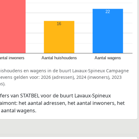
22
16
ntal inwoners
Aantal huishoudens
Aantal wagens
huishoudens en wagens in de buurt Lavaux-Spineux Campagne
ens gelden voor: 2026 (adressen), 2024 (inwoners), 2023
s).
jfers van STATBEL voor de buurt Lavaux-Spineux
ont: het aantal adressen, het aantal inwoners, het
 aantal wagens.