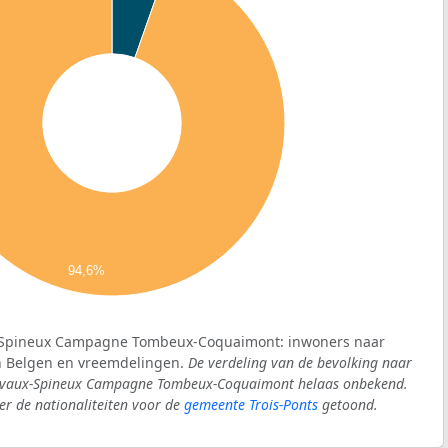
94,6%
x-Spineux Campagne Tombeux-Coquaimont: inwoners naar
in Belgen en vreemdelingen.
De verdeling van de bevolking naar
t Lavaux-Spineux Campagne Tombeux-Coquaimont helaas onbekend.
r de nationaliteiten voor de
gemeente Trois-Ponts
getoond.