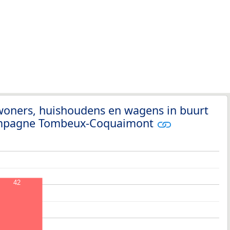
woners, huishoudens en wagens in buurt
ampagne Tombeux-Coquaimont
42