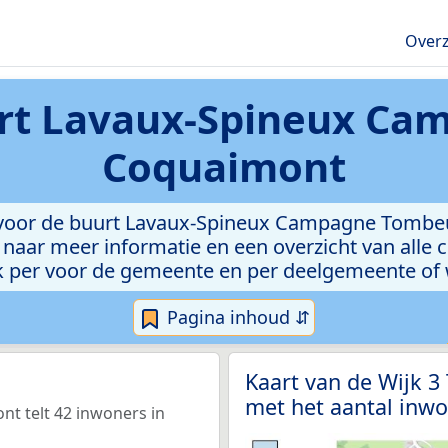
Overz
rt Lavaux-Spineux Ca
Coquaimont
 voor de buurt Lavaux-Spineux Campagne Tombe
s naar meer informatie en een overzicht van alle c
ok per voor de gemeente en per deelgemeente of w
Pagina inhoud ⇵
Kaart van de Wijk 3
met het aantal inwo
 telt 42 inwoners in