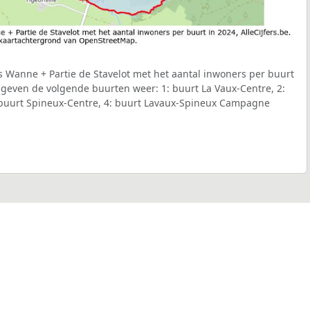
ts Wanne + Partie de Stavelot met het aantal inwoners per buurt
t geven de volgende buurten weer: 1: buurt La Vaux-Centre, 2:
: buurt Spineux-Centre, 4: buurt Lavaux-Spineux Campagne