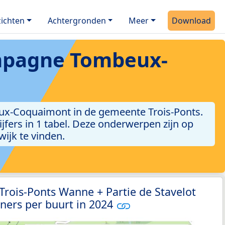
ichten
Achtergronden
Meer
Download
mpagne Tombeux-
ux-Coquaimont in de gemeente Trois-Ponts.
ijfers in 1 tabel. Deze onderwerpen zijn op
ijk te vinden.
 Trois-Ponts Wanne + Partie de Stavelot
ners per buurt in 2024