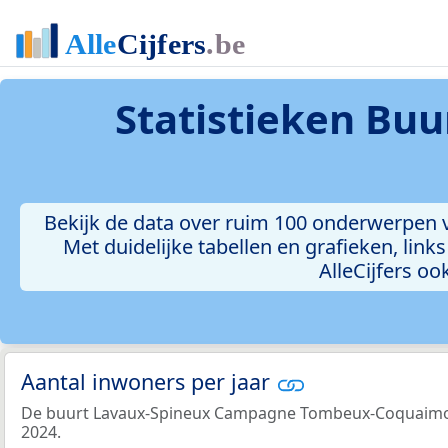
Statistieken
Buu
Bekijk de data over ruim 100 onderwerpen
Met duidelijke tabellen en grafieken, link
AlleCijfers o
Aantal inwoners per jaar
De buurt Lavaux-Spineux Campagne Tombeux-Coquaimont
2024.