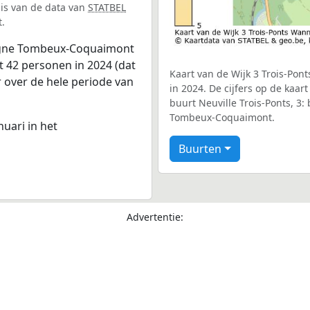
sis van de data van
STATBEL
.
pagne Tombeux-Coquaimont
t 42 personen in 2024 (dat
Kaart van de Wijk 3 Trois-Pon
r over de hele periode van
in 2024. De cijfers op de kaar
buurt Neuville Trois-Ponts, 3
Tombeux-Coquaimont.
nuari in het
Buurten
Advertentie: