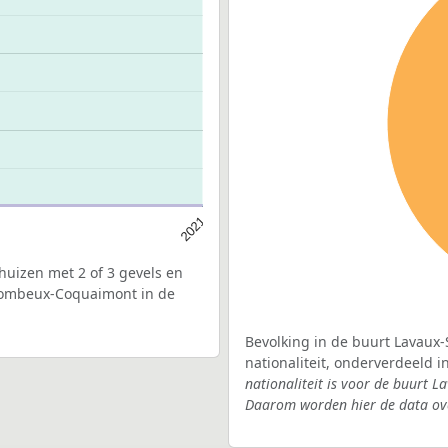
2021
uizen met 2 of 3 gevels en
Tombeux-Coquaimont in de
Bevolking in de buurt Lavau
nationaliteit, onderverdeeld 
nationaliteit is voor de buur
Daarom worden hier de data ove