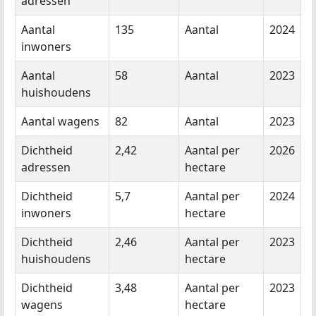
adressen
Aantal
135
Aantal
2024
inwoners
Aantal
58
Aantal
2023
huishoudens
Aantal wagens
82
Aantal
2023
Dichtheid
2,42
Aantal per
2026
adressen
hectare
Dichtheid
5,7
Aantal per
2024
inwoners
hectare
Dichtheid
2,46
Aantal per
2023
huishoudens
hectare
Dichtheid
3,48
Aantal per
2023
wagens
hectare