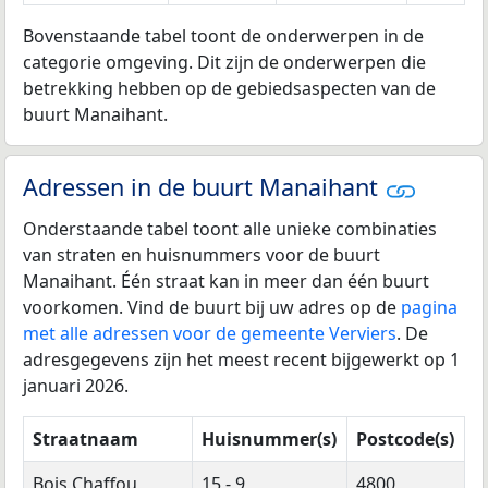
Bovenstaande tabel toont de onderwerpen in de
categorie omgeving. Dit zijn de onderwerpen die
betrekking hebben op de gebiedsaspecten van de
buurt Manaihant.
Adressen in de buurt Manaihant
Onderstaande tabel toont alle unieke combinaties
van straten en huisnummers voor de buurt
Manaihant. Één straat kan in meer dan één buurt
voorkomen. Vind de buurt bij uw adres op de
pagina
met alle adressen voor de gemeente Verviers
. De
adresgegevens zijn het meest recent bijgewerkt op 1
januari 2026.
Straatnaam
Huisnummer(s)
Postcode(s)
Bois Chaffou
15 - 9
4800