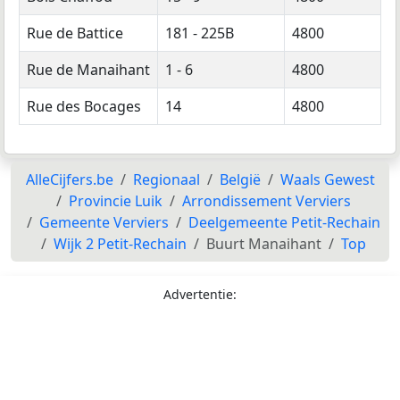
Rue de Battice
181 - 225B
4800
Rue de Manaihant
1 - 6
4800
Rue des Bocages
14
4800
AlleCijfers.be
Regionaal
België
Waals Gewest
Provincie Luik
Arrondissement Verviers
Gemeente Verviers
Deelgemeente Petit-Rechain
Wijk 2 Petit-Rechain
Buurt Manaihant
Top
Advertentie: