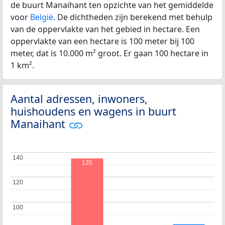
de buurt Manaihant ten opzichte van het gemiddelde
voor
België
. De dichtheden zijn berekend met behulp
van de oppervlakte van het gebied in hectare. Een
oppervlakte van een hectare is 100 meter bij 100
meter, dat is 10.000 m² groot. Er gaan 100 hectare in
1 km².
Aantal adressen, inwoners,
huishoudens en wagens in buurt
Manaihant
140
140
135
120
120
100
100