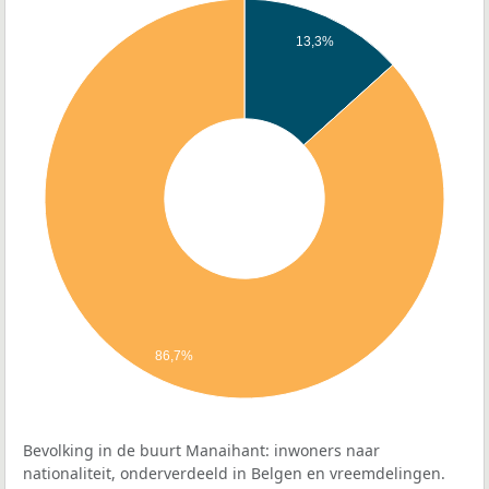
13,3%
86,7%
Bevolking in de buurt Manaihant: inwoners naar
nationaliteit, onderverdeeld in Belgen en vreemdelingen.