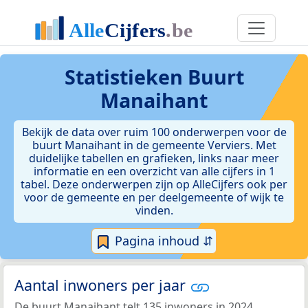
Statistieken
Buurt
Manaihant
Bekijk de data over ruim 100 onderwerpen voor de
buurt Manaihant in de gemeente Verviers. Met
duidelijke tabellen en grafieken, links naar meer
informatie en een overzicht van alle cijfers in 1
tabel. Deze onderwerpen zijn op AlleCijfers ook per
voor de gemeente en per deelgemeente of wijk te
vinden.
Pagina inhoud ⇵
Aantal inwoners per jaar
De buurt Manaihant telt 135 inwoners in 2024.