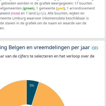
 gebieden worden in de grafiek weergegeven: 17 buurten
deelgemeenten (
groen
), 1 gemeente (
geel
), 1 arrondissement
 gewest (
roze
) en 1 land (
grijs
). Alle buurten, wijken en
eente Limburg waarvoor inkomensdata beschikbaar is
de staven in de grafiek om de naam en waarde van de
en.
eling Belgen en vreemdelingen per jaar
aar van de cijfers te selecteren en het verloop over de
5%