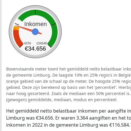
Inkomen
4376
134548
€34.656
Bovenstaande meter toont het gemiddeld netto belastbaar inko
de gemeente Limburg. De laagste 10% en 25% regio's in België
oranje gebied van de schaal op de meter. De hoogste 25% regio'
gebied. Deze zijn berekend op basis van het 'percentiel'. Hierbi
naar hoog gesorteerd. Zoals de mediaan een 50% percentiel is.
(gewogen) gemiddelde, mediaan, modus en percentieel.
Het gemiddeld netto belastbaar inkomen per aangifte i
Limburg was €34.656. Er waren 3.364 aangiften en het to
inkomen in 2022 in de gemeente Limburg was €116.584.