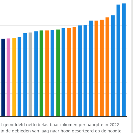
et gemiddeld netto belastbaar inkomen per aangifte in 2022
 zijn de gebieden van laag naar hoog gesorteerd op de hoogte