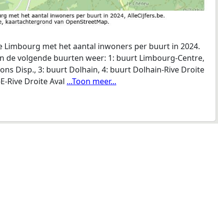
 Limbourg met het aantal inwoners per buurt in 2024.
en de volgende buurten weer: 1: buurt Limbourg-Centre,
ns Disp., 3: buurt Dolhain, 4: buurt Dolhain-Rive Droite
E-Rive Droite Aval
...Toon meer...