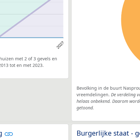
2023
uizen met 2 of 3 gevels en
013 tot en met 2023.
Bevolking in de buurt Nasprou
vreemdelingen.
De verdeling v
helaas onbekend. Daarom worden
getoond.
rg
Burgerlijke staat 