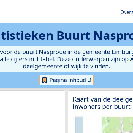
Overz
atistieken
Buurt Naspr
voor de buurt Nasproue in de gemeente Limburg. M
lle cijfers in 1 tabel. Deze onderwerpen zijn op
deelgemeente of wijk te vinden.
Pagina inhoud ⇵
Kaart van de deelg
inwoners per buurt