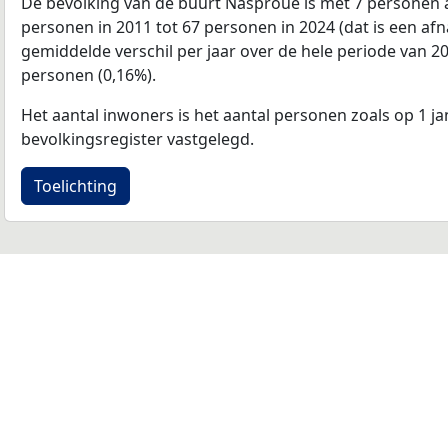
De bevolking van de buurt Nasproue is met 7 personen
personen in 2011 tot 67 personen in 2024 (dat is een af
gemiddelde verschil per jaar over de hele periode van 2
personen (0,16%).
Het aantal inwoners is het aantal personen zoals op 1 ja
bevolkingsregister vastgelegd.
Toelichting