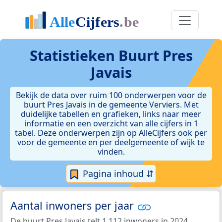
Statistieken
Buurt Pres
Javais
Bekijk de data over ruim 100 onderwerpen voor de
buurt Pres Javais in de gemeente Verviers. Met
duidelijke tabellen en grafieken, links naar meer
informatie en een overzicht van alle cijfers in 1
tabel. Deze onderwerpen zijn op AlleCijfers ook per
voor de gemeente en per deelgemeente of wijk te
vinden.
Pagina inhoud ⇵
Aantal inwoners per jaar
De buurt Pres Javais telt 1.112 inwoners in 2024.