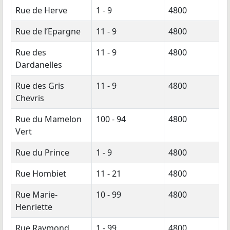
Rue de Herve
1 - 9
4800
Rue de l’Epargne
11 - 9
4800
Rue des
11 - 9
4800
Dardanelles
Rue des Gris
11 - 9
4800
Chevris
Rue du Mamelon
100 - 94
4800
Vert
Rue du Prince
1 - 9
4800
Rue Hombiet
11 - 21
4800
Rue Marie-
10 - 99
4800
Henriette
Rue Raymond
1 - 99
4800