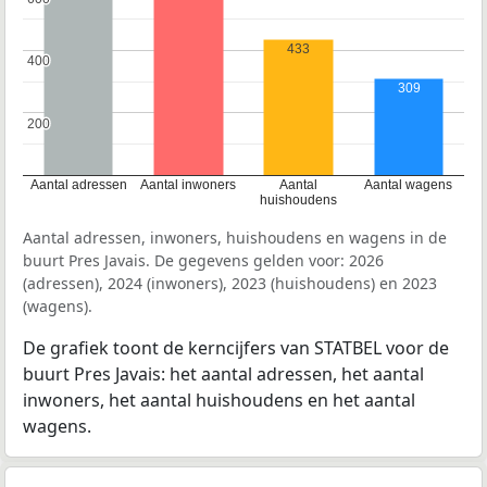
433
400
400
309
200
200
Aantal adressen
Aantal inwoners
Aantal
Aantal wagens
huishoudens
Aantal adressen, inwoners, huishoudens en wagens in de
buurt Pres Javais. De gegevens gelden voor: 2026
(adressen), 2024 (inwoners), 2023 (huishoudens) en 2023
(wagens).
De grafiek toont de kerncijfers van STATBEL voor de
buurt Pres Javais: het aantal adressen, het aantal
inwoners, het aantal huishoudens en het aantal
wagens.