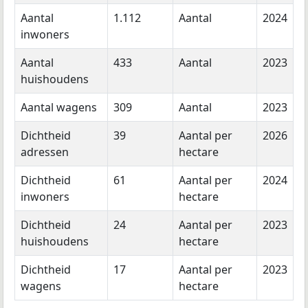
Aantal
1.112
Aantal
2024
inwoners
Aantal
433
Aantal
2023
huishoudens
Aantal wagens
309
Aantal
2023
Dichtheid
39
Aantal per
2026
adressen
hectare
Dichtheid
61
Aantal per
2024
inwoners
hectare
Dichtheid
24
Aantal per
2023
huishoudens
hectare
Dichtheid
17
Aantal per
2023
wagens
hectare