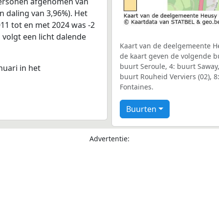
 personen afgenomen van
n daling van 3,96%). Het
011 tot en met 2024 was -2
 volgt een licht dalende
Kaart van de deelgemeente Heu
de kaart geven de volgende bu
buurt Seroule, 4: buurt Saway,
nuari in het
buurt Rouheid Verviers (02), 8
Fontaines.
Buurten
Advertentie: