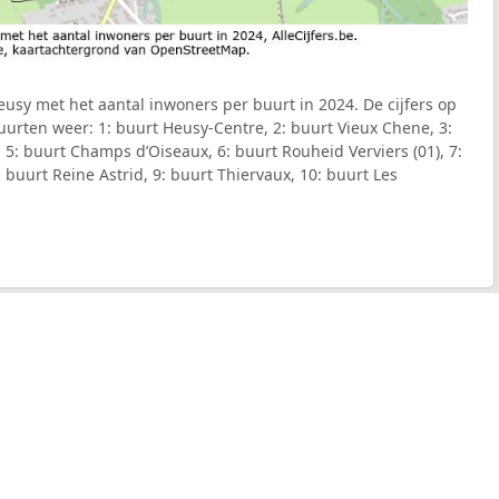
sy met het aantal inwoners per buurt in 2024. De cijfers op
urten weer: 1: buurt Heusy-Centre, 2: buurt Vieux Chene, 3:
 5: buurt Champs d’Oiseaux, 6: buurt Rouheid Verviers (01), 7:
: buurt Reine Astrid, 9: buurt Thiervaux, 10: buurt Les