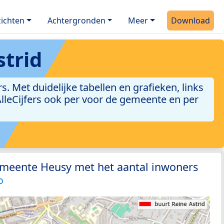
ichten
Achtergronden
Meer
Download
strid
 Met duidelijke tabellen en grafieken, links
 AlleCijfers ook per voor de gemeente en per
emeente Heusy met het aantal inwoners