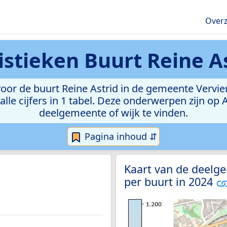
Overz
istieken
Buurt Reine A
or de buurt Reine Astrid in de gemeente Verviers.
lle cijfers in 1 tabel. Deze onderwerpen zijn op
deelgemeente of wijk te vinden.
Pagina inhoud ⇵
Kaart van de deelg
per buurt in 2024