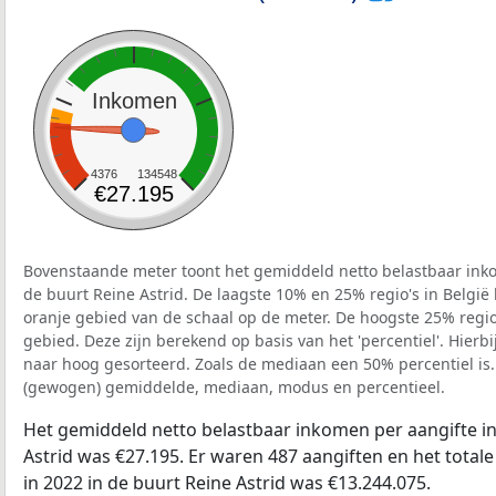
Inkomen
4376
134548
€27.195
Bovenstaande meter toont het gemiddeld netto belastbaar inko
de buurt Reine Astrid. De laagste 10% en 25% regio's in België
oranje gebied van de schaal op de meter. De hoogste 25% regio'
gebied. Deze zijn berekend op basis van het 'percentiel'. Hierbi
naar hoog gesorteerd. Zoals de mediaan een 50% percentiel is.
(gewogen) gemiddelde, mediaan, modus en percentieel.
Het gemiddeld netto belastbaar inkomen per aangifte in
Astrid was €27.195. Er waren 487 aangiften en het total
in 2022 in de buurt Reine Astrid was €13.244.075.