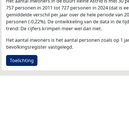
Het aantal inwoners in de buurt Reine Astrid is met 30
757 personen in 2011 tot 727 personen in 2024 (dat is ee
gemiddelde verschil per jaar over de hele periode van 2
personen (-0,22%). De ontwikkeling van de data in de tijd
trend: De cijfers krimpen meer wel dan niet.
Het aantal inwoners is het aantal personen zoals op 1 ja
bevolkingsregister vastgelegd.
Toelichting