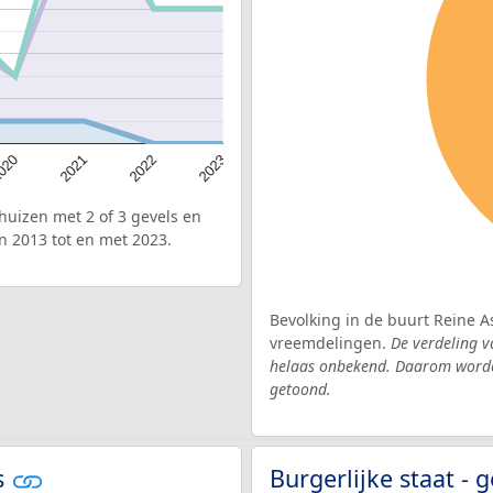
020
2022
2021
2023
uizen met 2 of 3 gevels en
n 2013 tot en met 2023.
Bevolking in de buurt Reine A
vreemdelingen.
De verdeling v
helaas onbekend. Daarom worden
getoond.
s
Burgerlijke staat -