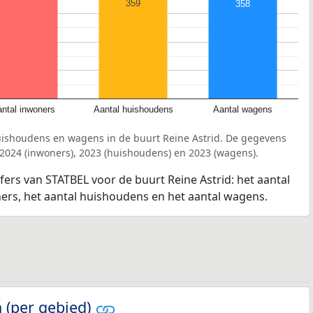
359
358
ntal inwoners
Aantal huishoudens
Aantal wagens
uishoudens en wagens in de buurt Reine Astrid. De gegevens
 2024 (inwoners), 2023 (huishoudens) en 2023 (wagens).
jfers van STATBEL voor de buurt Reine Astrid: het aantal
ners, het aantal huishoudens en het aantal wagens.
 (per gebied)