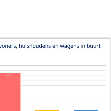
woners, huishoudens en wagens in buurt
727