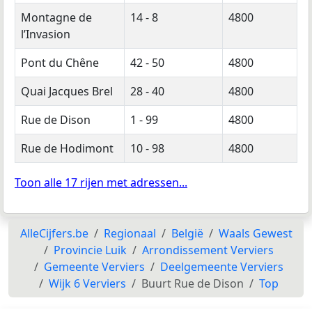
Montagne de
14 - 8
4800
l’Invasion
Pont du Chêne
42 - 50
4800
Quai Jacques Brel
28 - 40
4800
Rue de Dison
1 - 99
4800
Rue de Hodimont
10 - 98
4800
Toon alle 17 rijen met adressen...
AlleCijfers.be
Regionaal
België
Waals Gewest
Provincie Luik
Arrondissement Verviers
Gemeente Verviers
Deelgemeente Verviers
Wijk 6 Verviers
Buurt Rue de Dison
Top