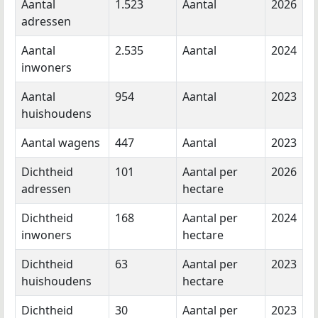
Aantal
1.523
Aantal
2026
adressen
Aantal
2.535
Aantal
2024
inwoners
Aantal
954
Aantal
2023
huishoudens
Aantal wagens
447
Aantal
2023
Dichtheid
101
Aantal per
2026
adressen
hectare
Dichtheid
168
Aantal per
2024
inwoners
hectare
Dichtheid
63
Aantal per
2023
huishoudens
hectare
Dichtheid
30
Aantal per
2023