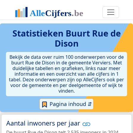
Statistieken
Buurt Rue de
Dison
Bekijk de data over ruim 100 onderwerpen voor de
buurt Rue de Dison in de gemeente Verviers. Met
duidelijke tabellen en grafieken, links naar meer
informatie en een overzicht van alle cijfers in 1
tabel. Deze onderwerpen zijn op AlleCijfers ook per
voor de gemeente en per deelgemeente of wijk te
vinden.
Pagina inhoud ⇵
Aantal inwoners per jaar
De buurt Rue de Dison telt 2.535 inwoners in 2024.