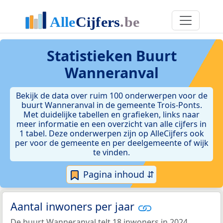
Statistieken
Buurt
Wanneranval
Bekijk de data over ruim 100 onderwerpen voor de
buurt Wanneranval in de gemeente Trois-Ponts.
Met duidelijke tabellen en grafieken, links naar
meer informatie en een overzicht van alle cijfers in
1 tabel. Deze onderwerpen zijn op AlleCijfers ook
per voor de gemeente en per deelgemeente of wijk
te vinden.
Pagina inhoud ⇵
Aantal inwoners per jaar
De buurt Wanneranval telt 18 inwoners in 2024.