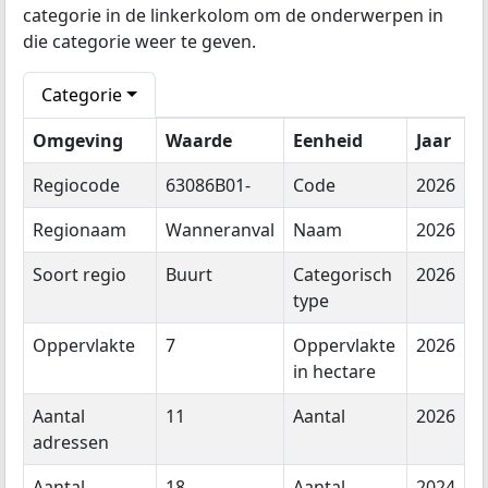
categorie in de linkerkolom om de onderwerpen in
die categorie weer te geven.
Categorie
Omgeving
Waarde
Eenheid
Jaar
Regiocode
63086B01-
Code
2026
Regionaam
Wanneranval
Naam
2026
Soort regio
Buurt
Categorisch
2026
type
Oppervlakte
7
Oppervlakte
2026
in hectare
Aantal
11
Aantal
2026
adressen
Aantal
18
Aantal
2024