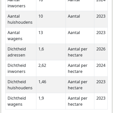
inwoners
Aantal
10
Aantal
2023
huishoudens
Aantal
13
Aantal
2023
wagens
Dichtheid
1,6
Aantal per
2026
adressen
hectare
Dichtheid
2,62
Aantal per
2024
inwoners
hectare
Dichtheid
1,46
Aantal per
2023
huishoudens
hectare
Dichtheid
1,9
Aantal per
2023
wagens
hectare