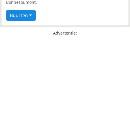
Bonnesoumont.
Buurten
Advertentie: