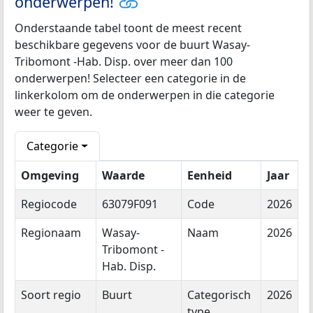
onderwerpen!
Onderstaande tabel toont de meest recent
beschikbare gegevens voor de buurt Wasay-
Tribomont -Hab. Disp. over meer dan 100
onderwerpen! Selecteer een categorie in de
linkerkolom om de onderwerpen in die categorie
weer te geven.
Categorie
Omgeving
Waarde
Eenheid
Jaar
Regiocode
63079F091
Code
2026
Regionaam
Wasay-
Naam
2026
Tribomont -
Hab. Disp.
Soort regio
Buurt
Categorisch
2026
type