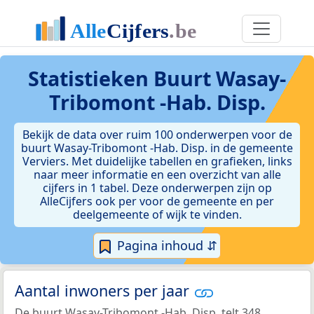
Statistieken
Buurt Wasay-
Tribomont -Hab. Disp.
Bekijk de data over ruim 100 onderwerpen voor de
buurt Wasay-Tribomont -Hab. Disp. in de gemeente
Verviers. Met duidelijke tabellen en grafieken, links
naar meer informatie en een overzicht van alle
cijfers in 1 tabel. Deze onderwerpen zijn op
AlleCijfers ook per voor de gemeente en per
deelgemeente of wijk te vinden.
Pagina inhoud ⇵
Aantal inwoners per jaar
De buurt Wasay-Tribomont -Hab. Disp. telt 348