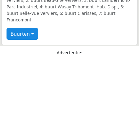
Verviers, 2: buurt Beau-Site Verviers, 3: buurt Lambermont-
Parc Industriel, 4: buurt Wasay-Tribomont -Hab. Disp., 5:
buurt Belle-Vue Verviers, 6: buurt Clarisses, 7: buurt
Francomont.
Buurten
Advertentie: