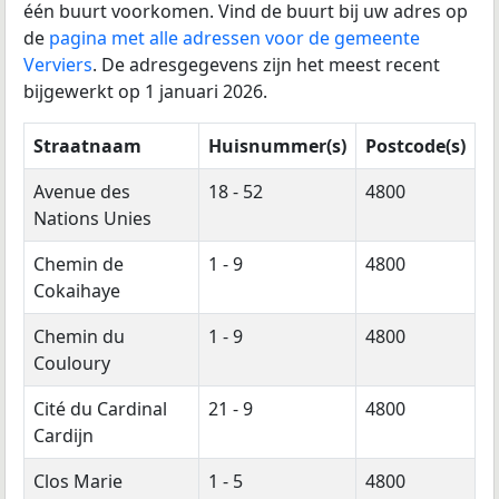
één buurt voorkomen. Vind de buurt bij uw adres op
de
pagina met alle adressen voor de gemeente
Verviers
. De adresgegevens zijn het meest recent
bijgewerkt op 1 januari 2026.
Straatnaam
Huisnummer(s)
Postcode(s)
Avenue des
18 - 52
4800
Nations Unies
Chemin de
1 - 9
4800
Cokaihaye
Chemin du
1 - 9
4800
Couloury
Cité du Cardinal
21 - 9
4800
Cardijn
Clos Marie
1 - 5
4800