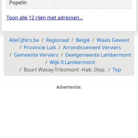
Popelin
Toon alle 12 rijen met adressen...
AlleCijfers.be
Regionaal
België
Waals Gewest
Provincie Luik
Arrondissement Verviers
Gemeente Verviers
Deelgemeente Lambermont
Wijk 0 Lambermont
Buurt Wasay-Tribomont -Hab. Disp.
Top
Advertentie: