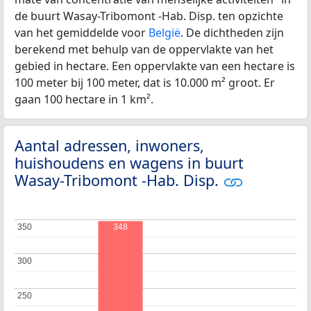
de buurt Wasay-Tribomont -Hab. Disp. ten opzichte
van het gemiddelde voor
België
. De dichtheden zijn
berekend met behulp van de oppervlakte van het
gebied in hectare. Een oppervlakte van een hectare is
100 meter bij 100 meter, dat is 10.000 m² groot. Er
gaan 100 hectare in 1 km².
Aantal adressen, inwoners,
huishoudens en wagens in buurt
Wasay-Tribomont -Hab. Disp.
350
350
348
300
300
250
250