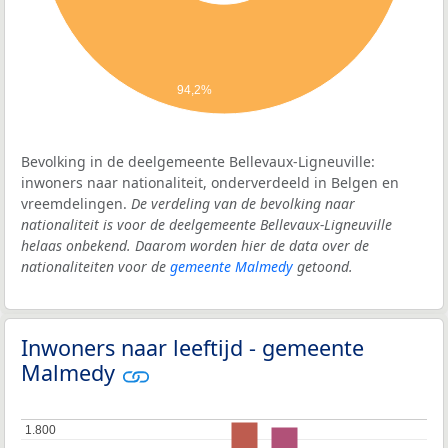
94,2%
Bevolking in de deelgemeente Bellevaux-Ligneuville:
inwoners naar nationaliteit, onderverdeeld in Belgen en
vreemdelingen.
De verdeling van de bevolking naar
nationaliteit is voor de deelgemeente Bellevaux-Ligneuville
helaas onbekend. Daarom worden hier de data over de
nationaliteiten voor de
gemeente Malmedy
getoond.
Inwoners naar leeftijd - gemeente
Malmedy
1.800
1.800