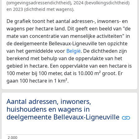
(omgevingsadressendichtheid), 2024 (bevolkingsdichtheid)
en 2023 (dichtheid met wagens).
De grafiek toont het aantal adressen-, inwoners- en
wagens per hectare land. Dit geeft een beeld van "de
mate van concentratie van menselijke activiteiten" in
de deelgemeente Bellevaux-Ligneuville ten opzichte
van het gemiddelde voor
België
. De dichtheden zijn
berekend met behulp van de oppervlakte van het
gebied in hectare. Een oppervlakte van een hectare is
100 meter bij 100 meter, dat is 10.000 m² groot. Er
gaan 100 hectare in 1 km².
Aantal adressen, inwoners,
huishoudens en wagens in
deelgemeente Bellevaux-Ligneuville
2.000
2.000