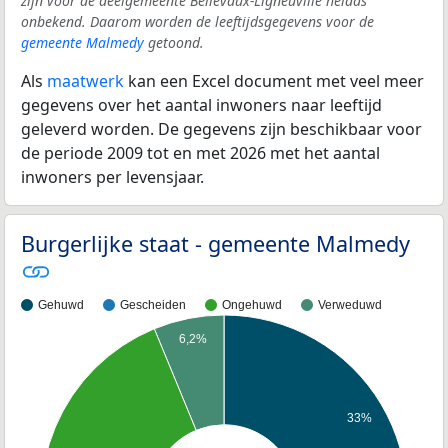
zijn voor de deelgemeente Bellevaux-Ligneuville helaas
onbekend. Daarom worden de leeftijdsgegevens voor de
gemeente Malmedy
getoond.
Als
maatwerk
kan een Excel document met veel meer
gegevens over het aantal inwoners naar leeftijd
geleverd worden. De gegevens zijn beschikbaar voor
de periode 2009 tot en met 2026 met het aantal
inwoners per levensjaar.
Burgerlijke staat - gemeente Malmedy
Gehuwd
Gescheiden
Ongehuwd
Verweduwd
6,2%
33%