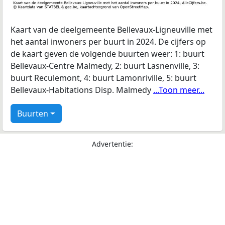
Kaart van de deelgemeente Bellevaux-Ligneuville met
het aantal inwoners per buurt in 2024. De cijfers op
de kaart geven de volgende buurten weer: 1: buurt
Bellevaux-Centre Malmedy, 2: buurt Lasnenville, 3:
buurt Reculemont, 4: buurt Lamonriville, 5: buurt
Bellevaux-Habitations Disp. Malmedy
...Toon meer...
Buurten
Advertentie: