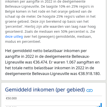
inkomen per aangifte in 2022 in de deelgemeente
Bellevaux-Ligneuville. De laagste 10% en 25% regio's in
België komen in het rode en het oranje gebied van de
schaal op de meter. De hoogste 25% regio's vallen in het
groene gebied. Deze zijn berekend op basis van het
'percentiel'. Hierbij zijn alle waarden van laag naar hoog
gesorteerd. Zoals de mediaan een 50% percentiel is. Zie
deze uitleg
over het (gewogen) gemiddelde, mediaan,
modus en percentieel.
Het gemiddeld netto belastbaar inkomen per
aangifte in 2022 in de deelgemeente Bellevaux-
Ligneuville was €36.474. Er waren 1.067 aangiften en
het totale netto belastbaar inkomen in 2022 in de
deelgemeente Bellevaux-Ligneuville was €38.918.180.
Gemiddeld inkomen (per gebied)
€50.000
€50.000