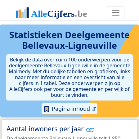
Statistieken
Deelgemeente
Bellevaux-Ligneuville
Bekijk de data over ruim 100 onderwerpen voor de
deelgemeente Bellevaux-Ligneuville in de gemeente
Malmedy. Met duidelijke tabellen en grafieken, links
naar meer informatie en een overzicht van alle
cijfers in 1 tabel. Deze onderwerpen zijn op
AlleCijfers ook per voor de gemeente en per wijk of
buurt te vinden.
Pagina inhoud ⇵
Aantal inwoners per jaar
De deelgemeente Bellevaux-Ligneuville telt 1.850