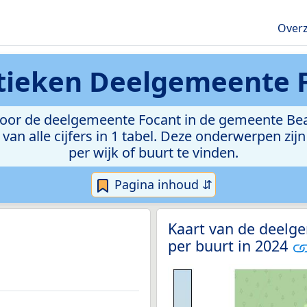
Overz
stieken
Deelgemeente 
oor de deelgemeente Focant in de gemeente Beaur
van alle cijfers in 1 tabel. Deze onderwerpen zi
per wijk of buurt te vinden.
Pagina inhoud ⇵
Kaart van de deelg
per buurt in 2024