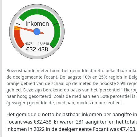
Inkomen
4376
134548
€32.438
Bovenstaande meter toont het gemiddeld netto belastbaar inko
de deelgemeente Focant. De laagste 10% en 25% regio's in Belg
oranje gebied van de schaal op de meter. De hoogste 25% regio'
gebied. Deze zijn berekend op basis van het 'percentiel'. Hierbi
naar hoog gesorteerd. Zoals de mediaan een 50% percentiel is.
(gewogen) gemiddelde, mediaan, modus en percentieel.
Het gemiddeld netto belastbaar inkomen per aangifte i
Focant was €32.438. Er waren 231 aangiften en het total
inkomen in 2022 in de deelgemeente Focant was €7.493.