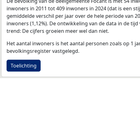
De bevolking van de deelgemeente Focant is met 54 inw
inwoners in 2011 tot 409 inwoners in 2024 (dat is een sti
gemiddelde verschil per jaar over de hele periode van 2
inwoners (1,12%). De ontwikkeling van de data in de tijd 
trend: De cijfers groeien meer wel dan niet.
Het aantal inwoners is het aantal personen zoals op 1 ja
bevolkingsregister vastgelegd.
Toelichting