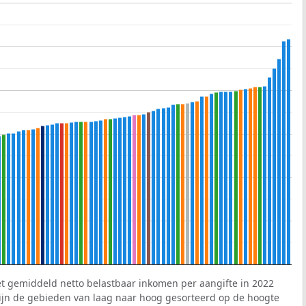
et gemiddeld netto belastbaar inkomen per aangifte in 2022
 zijn de gebieden van laag naar hoog gesorteerd op de hoogte