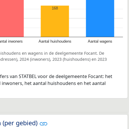
168
ntal inwoners
Aantal huishoudens
Aantal wagens
uishoudens en wagens in de deelgemeente Focant. De
dressen), 2024 (inwoners), 2023 (huishoudens) en 2023
jfers van STATBEL voor de deelgemeente Focant: het
l inwoners, het aantal huishoudens en het aantal
 (per gebied)