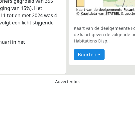
oners gegroeid van 355
jging van 15%). Het
011 tot en met 2024 was 4
volgt een licht stijgende
Kaart van de deelgemeente Foc
de kaart geven de volgende bu
Habitations Disp..
nuari in het
Buurten
Advertentie: