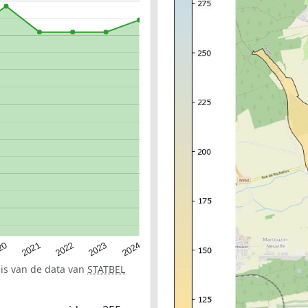
20
2022
2024
2021
2023
sis van de data van
STATBEL