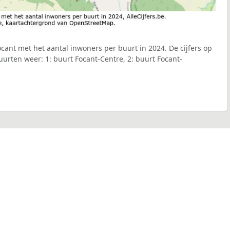
ant met het aantal inwoners per buurt in 2024. De cijfers op
urten weer: 1: buurt Focant-Centre, 2: buurt Focant-