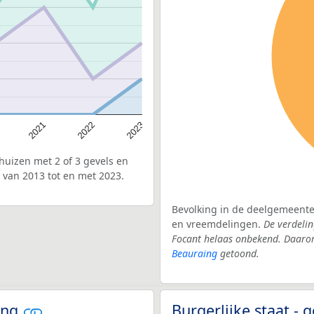
2022
2021
2023
uizen met 2 of 3 gevels en
 van 2013 tot en met 2023.
Bevolking in de deelgemeente 
en vreemdelingen.
De verdelin
Focant helaas onbekend. Daarom
Beauraing
getoond.
ing
Burgerlijke staat -