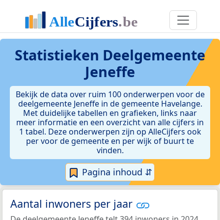
Statistieken
Deelgemeente
Jeneffe
Bekijk de data over ruim 100 onderwerpen voor de
deelgemeente Jeneffe in de gemeente Havelange.
Met duidelijke tabellen en grafieken, links naar
meer informatie en een overzicht van alle cijfers in
1 tabel. Deze onderwerpen zijn op AlleCijfers ook
per voor de gemeente en per wijk of buurt te
vinden.
Pagina inhoud ⇵
Aantal inwoners per jaar
De deelgemeente Jeneffe telt 394 inwoners in 2024.