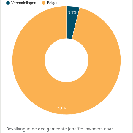
Vreemdelingen
Belgen
3,9%
96,1%
Bevolking in de deelgemeente Jeneffe: inwoners naar