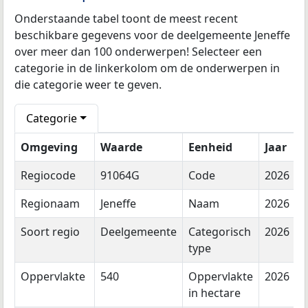
Onderstaande tabel toont de meest recent
beschikbare gegevens voor de deelgemeente Jeneffe
over meer dan 100 onderwerpen! Selecteer een
categorie in de linkerkolom om de onderwerpen in
die categorie weer te geven.
Categorie
Omgeving
Waarde
Eenheid
Jaar
Regiocode
91064G
Code
2026
Regionaam
Jeneffe
Naam
2026
Soort regio
Deelgemeente
Categorisch
2026
type
Oppervlakte
540
Oppervlakte
2026
in hectare