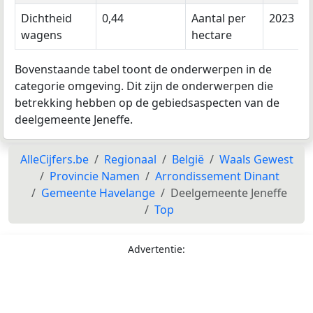
Dichtheid
0,44
Aantal per
2023
wagens
hectare
Bovenstaande tabel toont de onderwerpen in de
categorie omgeving. Dit zijn de onderwerpen die
betrekking hebben op de gebiedsaspecten van de
deelgemeente Jeneffe.
AlleCijfers.be
Regionaal
België
Waals Gewest
Provincie Namen
Arrondissement Dinant
Gemeente Havelange
Deelgemeente Jeneffe
Top
Advertentie: