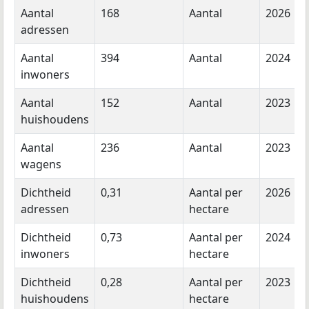
Aantal
168
Aantal
2026
adressen
Aantal
394
Aantal
2024
inwoners
Aantal
152
Aantal
2023
huishoudens
Aantal
236
Aantal
2023
wagens
Dichtheid
0,31
Aantal per
2026
adressen
hectare
Dichtheid
0,73
Aantal per
2024
inwoners
hectare
Dichtheid
0,28
Aantal per
2023
huishoudens
hectare