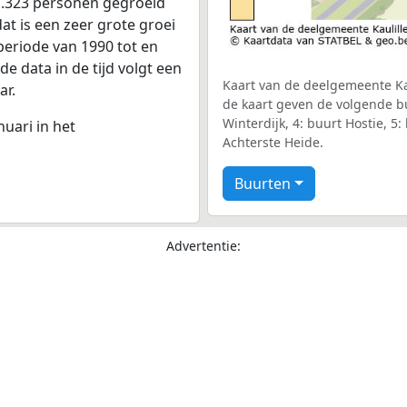
 1.323 personen gegroeid
at is een zeer grote groei
periode van 1990 tot en
e data in de tijd volgt een
Kaart van de deelgemeente Kau
ar.
de kaart geven de volgende buu
Winterdijk, 4: buurt Hostie, 5
nuari in het
Achterste Heide.
Buurten
Advertentie: