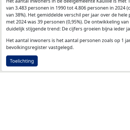
Het aantal inwoners in de deelgemeente Kaulille is met
van 3.483 personen in 1990 tot 4.806 personen in 2024 (d
van 38%). Het gemiddelde verschil per jaar over de hele 
met 2024 was 39 personen (0,95%). De ontwikkeling van d
duidelijk stijgende trend: De cijfers groeien bijna ieder ja
Het aantal inwoners is het aantal personen zoals op 1 ja
bevolkingsregister vastgelegd.
Toelichting