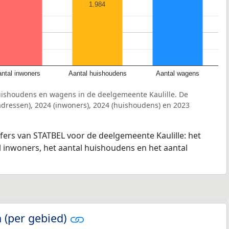
1.984
ntal inwoners
Aantal huishoudens
Aantal wagens
uishoudens en wagens in de deelgemeente Kaulille. De
dressen), 2024 (inwoners), 2024 (huishoudens) en 2023
jfers van STATBEL voor de deelgemeente Kaulille: het
l inwoners, het aantal huishoudens en het aantal
 (per gebied)