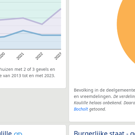
020
2022
2021
2023
uizen met 2 of 3 gevels en
e van 2013 tot en met 2023.
Bevolking in de deelgemeente 
en vreemdelingen.
De verdelin
Kaulille helaas onbekend. Daar
Bocholt
getoond.
lille
Burgerlijke staat -