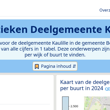
Overz
tieken
Deelgemeente Ka
oor de deelgemeente Kaulille in de gemeente Boc
van alle cijfers in 1 tabel. Deze onderwerpen zi
per wijk of buurt te vinden.
Pagina inhoud ⇵
Kaart van de deelge
per buurt in 2024