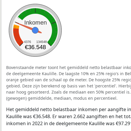
Inkomen
4376
134548
€36.548
Bovenstaande meter toont het gemiddeld netto belastbaar inko
de deelgemeente Kaulille. De laagste 10% en 25% regio's in Be
oranje gebied van de schaal op de meter. De hoogste 25% regio'
gebied. Deze zijn berekend op basis van het 'percentiel'. Hierbi
naar hoog gesorteerd. Zoals de mediaan een 50% percentiel is.
(gewogen) gemiddelde, mediaan, modus en percentieel.
Het gemiddeld netto belastbaar inkomen per aangifte i
Kaulille was €36.548. Er waren 2.662 aangiften en het to
inkomen in 2022 in de deelgemeente Kaulille was €97.29