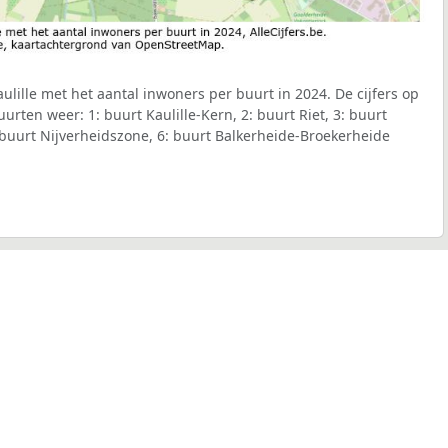
lille met het aantal inwoners per buurt in 2024. De cijfers op
rten weer: 1: buurt Kaulille-Kern, 2: buurt Riet, 3: buurt
: buurt Nijverheidszone, 6: buurt Balkerheide-Broekerheide