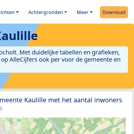
ichten
Achtergronden
Meer
Download
ulille
holt. Met duidelijke tabellen en grafieken,
jn op AlleCijfers ook per voor de gemeente en
meente Kaulille met het aantal inwoners