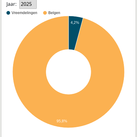
Jaar:
2025
Vreemdelingen
Belgen
4,2%
95,8%