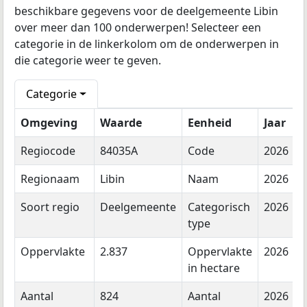
beschikbare gegevens voor de deelgemeente Libin
over meer dan 100 onderwerpen! Selecteer een
categorie in de linkerkolom om de onderwerpen in
die categorie weer te geven.
Categorie
Omgeving
Waarde
Eenheid
Jaar
Regiocode
84035A
Code
2026
Regionaam
Libin
Naam
2026
Soort regio
Deelgemeente
Categorisch
2026
type
Oppervlakte
2.837
Oppervlakte
2026
in hectare
Aantal
824
Aantal
2026