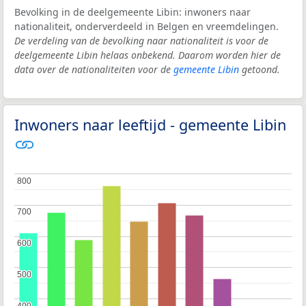
Bevolking in de deelgemeente Libin: inwoners naar
nationaliteit, onderverdeeld in Belgen en vreemdelingen.
De verdeling van de bevolking naar nationaliteit is voor de
deelgemeente Libin helaas onbekend. Daarom worden hier de
data over de nationaliteiten voor de
gemeente Libin
getoond.
Inwoners naar leeftijd - gemeente Libin
800
800
700
700
600
600
500
500
400
400