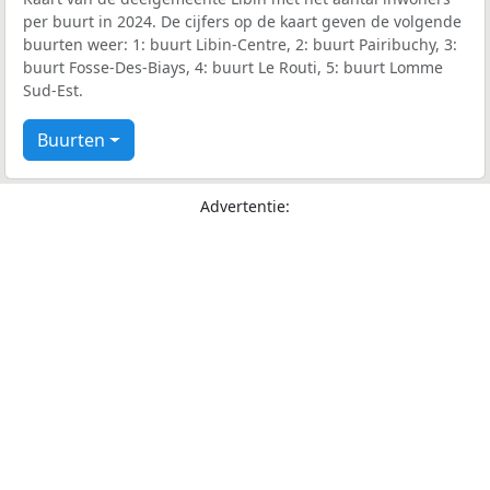
per buurt in 2024. De cijfers op de kaart geven de volgende
buurten weer: 1: buurt Libin-Centre, 2: buurt Pairibuchy, 3:
buurt Fosse-Des-Biays, 4: buurt Le Routi, 5: buurt Lomme
Sud-Est.
Buurten
Advertentie: