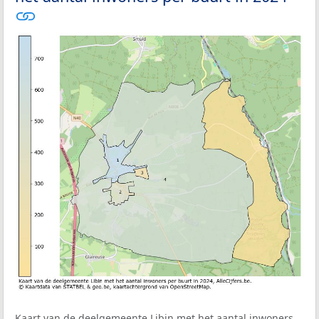
Kaart van de deelgemeente Libin met het aantal inwoners