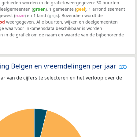
 gebieden worden in de grafiek weergegeven: 30 buurten
 deelgemeenten (
groen
), 1 gemeente (
geel
), 1 arrondissement
 gewest (
roze
) en 1 land (
grijs
). Bovendien wordt de
od
weergegeven. Alle buurten, wijken en deelgemeenten
e waarvoor inkomensdata beschikbaar is worden
en in de grafiek om de naam en waarde van de bijbehorende
eling Belgen en vreemdelingen per jaar
aar van de cijfers te selecteren en het verloop over de