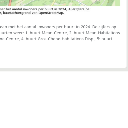
an met het aantal inwoners per buurt in 2024. De cijfers op
uurten weer: 1: buurt Mean-Centre, 2: buurt Mean-Habitations
ne-Centre, 4: buurt Gros-Chene-Habitations Disp., 5: buurt