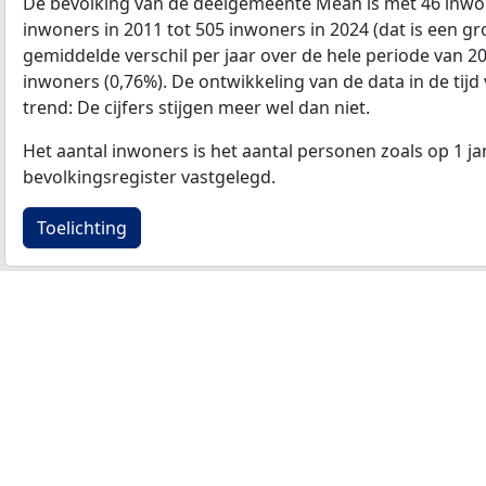
De bevolking van de deelgemeente Mean is met 46 inwo
inwoners in 2011 tot 505 inwoners in 2024 (dat is een gr
gemiddelde verschil per jaar over de hele periode van 2
inwoners (0,76%). De ontwikkeling van de data in de tijd 
trend: De cijfers stijgen meer wel dan niet.
Het aantal inwoners is het aantal personen zoals op 1 ja
bevolkingsregister vastgelegd.
Toelichting