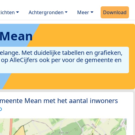
ichten
Achtergronden
Meer
Download
 Mean
nge. Met duidelijke tabellen en grafieken,
jn op AlleCijfers ook per voor de gemeente en
emeente Mean met het aantal inwoners