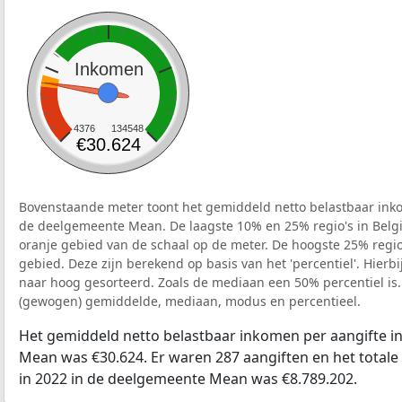
Inkomen
4376
134548
€30.624
Bovenstaande meter toont het gemiddeld netto belastbaar inko
de deelgemeente Mean. De laagste 10% en 25% regio's in Belgi
oranje gebied van de schaal op de meter. De hoogste 25% regio'
gebied. Deze zijn berekend op basis van het 'percentiel'. Hierbi
naar hoog gesorteerd. Zoals de mediaan een 50% percentiel is.
(gewogen) gemiddelde, mediaan, modus en percentieel.
Het gemiddeld netto belastbaar inkomen per aangifte i
Mean was €30.624. Er waren 287 aangiften en het totale
in 2022 in de deelgemeente Mean was €8.789.202.