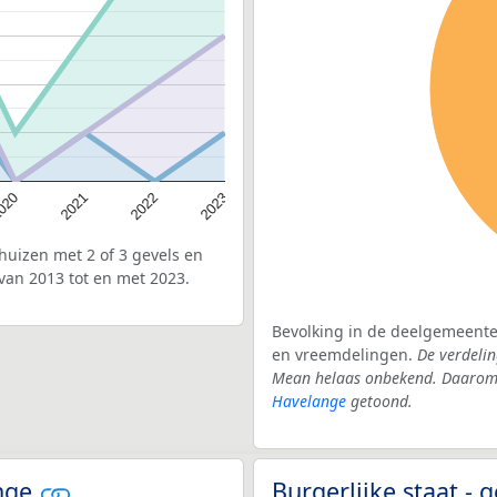
020
2022
2021
2023
uizen met 2 of 3 gevels en
van 2013 tot en met 2023.
Bevolking in de deelgemeente
en vreemdelingen.
De verdelin
Mean helaas onbekend. Daarom w
Havelange
getoond.
ange
Burgerlijke staat 