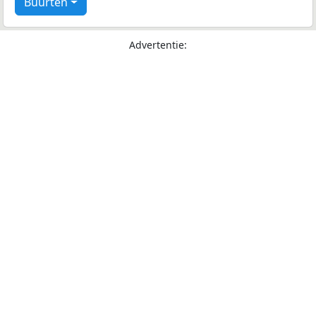
Buurten
Advertentie: