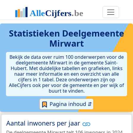
Statistieken
Deelgemeente
Mirwart
Bekijk de data over ruim 100 onderwerpen voor de
deelgemeente Mirwart in de gemeente Saint-
Hubert. Met duidelijke tabellen en grafieken, links
naar meer informatie en een overzicht van alle
cijfers in 1 tabel. Deze onderwerpen zijn op
AlleCijfers ook per voor de gemeente en per wijk of
buurt te vinden.
Pagina inhoud ⇵
Aantal inwoners per jaar
De deelgemeente Mirwart telt 106 inwoners in 2024.