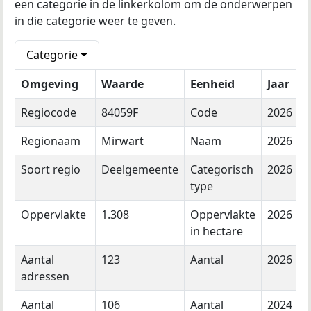
een categorie in de linkerkolom om de onderwerpen
in die categorie weer te geven.
Categorie
Omgeving
Waarde
Eenheid
Jaar
Regiocode
84059F
Code
2026
Regionaam
Mirwart
Naam
2026
Soort regio
Deelgemeente
Categorisch
2026
type
Oppervlakte
1.308
Oppervlakte
2026
in hectare
Aantal
123
Aantal
2026
adressen
Aantal
106
Aantal
2024