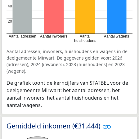
40
40
20
20
Aantal adressen
Aantal inwoners
Aantal
Aantal wagens
huishoudens
Aantal adressen, inwoners, huishoudens en wagens in de
deelgemeente Mirwart. De gegevens gelden voor: 2026
(adressen), 2024 (inwoners), 2023 (huishoudens) en 2023
(wagens).
De grafiek toont de kerncijfers van STATBEL voor de
deelgemeente Mirwart: het aantal adressen, het
aantal inwoners, het aantal huishoudens en het
aantal wagens.
Gemiddeld inkomen (€31.444)