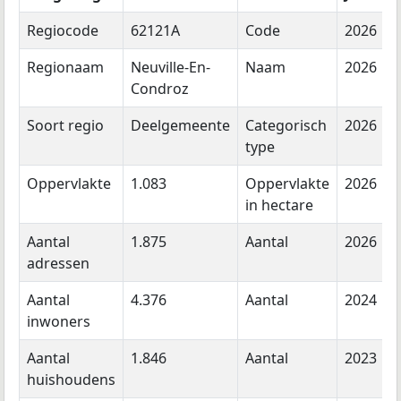
Regiocode
62121A
Code
2026
Regionaam
Neuville-En-
Naam
2026
Condroz
Soort regio
Deelgemeente
Categorisch
2026
type
Oppervlakte
1.083
Oppervlakte
2026
in hectare
Aantal
1.875
Aantal
2026
adressen
Aantal
4.376
Aantal
2024
inwoners
Aantal
1.846
Aantal
2023
huishoudens