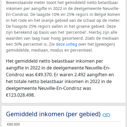
Bovenstaande meter toont het gemiddeld netto belastbaar
inkomen per aangifte in 2022 in de deelgemeente Neuville-
En-Condroz. De laagste 10% en 25% regio's in België komen
in het rode en het oranje gebied van de schaal op de meter.
De hoogste 25% regio's vallen in het groene gebied. Deze
zijn berekend op basis van het 'percentiel'. Hierbij zijn alle
waarden van laag naar hoog gesorteerd. Zoals de mediaan
een 50% percentiel is. Zie
deze uitleg
over het (gewogen)
gemiddelde, mediaan, modus en percentieel.
Het gemiddeld netto belastbaar inkomen per
aangifte in 2022 in de deelgemeente Neuville-En-
Condroz was €49.370. Er waren 2.492 aangiften en
het totale netto belastbaar inkomen in 2022 in de
deelgemeente Neuville-En-Condroz was
€123.028.498.
Gemiddeld inkomen (per gebied)
€80.000
€80.000