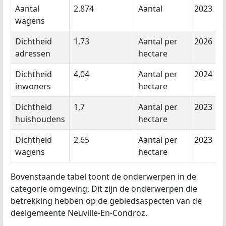
Aantal
2.874
Aantal
2023
wagens
Dichtheid
1,73
Aantal per
2026
adressen
hectare
Dichtheid
4,04
Aantal per
2024
inwoners
hectare
Dichtheid
1,7
Aantal per
2023
huishoudens
hectare
Dichtheid
2,65
Aantal per
2023
wagens
hectare
Bovenstaande tabel toont de onderwerpen in de
categorie omgeving. Dit zijn de onderwerpen die
betrekking hebben op de gebiedsaspecten van de
deelgemeente Neuville-En-Condroz.