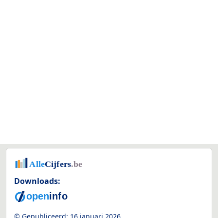
Downloads:
© Gepubliceerd:
16 januari 2026