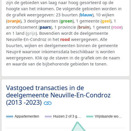
zijn de gebieden van laag naar hoog gesorteerd op de
hoogte van het inkomen. De volgende gebieden worden in
de grafiek weergegeven: 23 buurten (
blauw
), 10 wijken
(
oranje
), 3 deelgemeenten (
groen
), 1 gemeente (
geel
), 1
arrondissement (
paars
), 1 provincie (
bruin
), 1 gewest (
roze
)
en 1 land (
grijs
). Bovendien wordt de deelgemeente
Neuville-En-Condroz in het
rood
weergegeven. Alle
buurten, wijken en deelgemeenten binnen de gemeente
Neupré waarvoor inkomensdata beschikbaar is worden
weergegeven. Klik op de staven in de grafiek om de naam
en waarde van de bijbehorende gebieden te tonen.
Vastgoed transacties in de
deelgemeente Neuville-En-Condroz
(2013 -2023)
Appartementen
Huizen 2 of 3 g…
Vrijstaande wo…