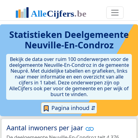
Statistieken
Deelgemeente
Neuville-En-Condroz
Bekijk de data over ruim 100 onderwerpen voor de
deelgemeente Neuville-En-Condroz in de gemeente
Neupré. Met duidelijke tabellen en grafieken, links
naar meer informatie en een overzicht van alle
cijfers in 1 tabel. Deze onderwerpen zijn op
AlleCijfers ook per voor de gemeente en per wijk of
buurt te vinden.
Pagina inhoud ⇵
Aantal inwoners per jaar
De deelgemeente Neuville-En-Condroz telt 4.376