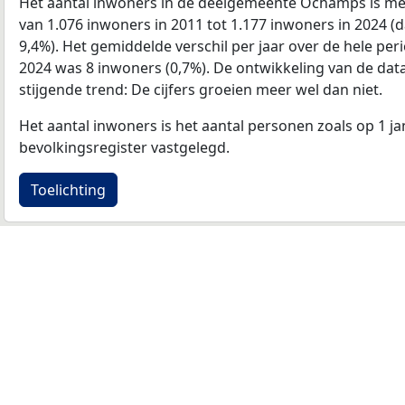
Het aantal inwoners in de deelgemeente Ochamps is me
van 1.076 inwoners in 2011 tot 1.177 inwoners in 2024 (
9,4%). Het gemiddelde verschil per jaar over de hele per
2024 was 8 inwoners (0,7%). De ontwikkeling van de data i
stijgende trend: De cijfers groeien meer wel dan niet.
Het aantal inwoners is het aantal personen zoals op 1 ja
bevolkingsregister vastgelegd.
Toelichting