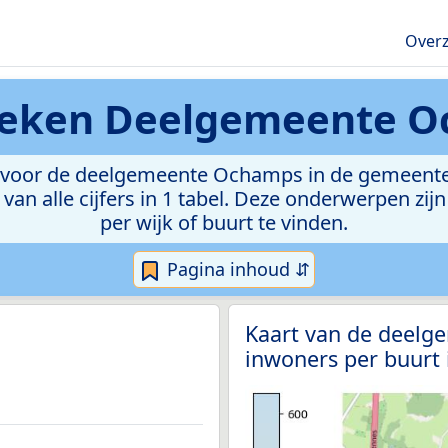
Overz
ieken
Deelgemeente O
voor de deelgemeente Ochamps in de gemeente Li
van alle cijfers in 1 tabel. Deze onderwerpen zi
per wijk of buurt te vinden.
Pagina inhoud ⇵
Kaart van de deelg
inwoners per buurt