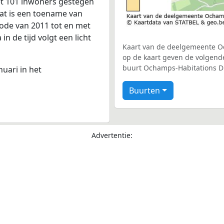
t 101 inwoners gestegen
dat is een toename van
iode van 2011 tot en met
n de tijd volgt een licht
Kaart van de deelgemeente Oc
op de kaart geven de volgende
buurt Ochamps-Habitations D
nuari in het
Buurten
Advertentie: