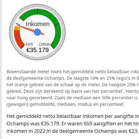
Inkomen
4376
134548
€35.179
Bovenstaande meter toont het gemiddeld netto belastbaar inko
de deelgemeente Ochamps. De laagste 10% en 25% regio's in B
het oranje gebied van de schaal op de meter. De hoogste 25% re
gebied. Deze zijn berekend op basis van het 'percentiel'. Hierbi
naar hoog gesorteerd. Zoals de mediaan een 50% percentiel is.
(gewogen) gemiddelde, mediaan, modus en percentieel.
Het gemiddeld netto belastbaar inkomen per aangifte i
Ochamps was €35.179. Er waren 659 aangiften en het tot
inkomen in 2022 in de deelgemeente Ochamps was €23.