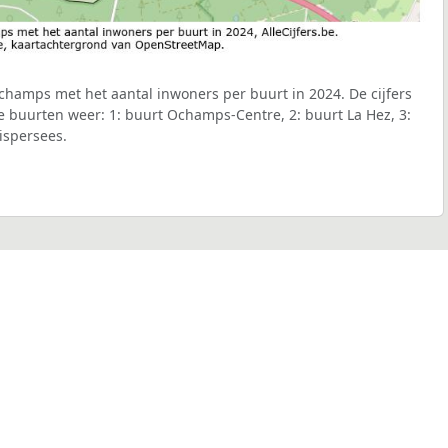
hamps met het aantal inwoners per buurt in 2024. De cijfers
 buurten weer: 1: buurt Ochamps-Centre, 2: buurt La Hez, 3:
ispersees.