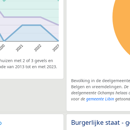
020
2022
2021
2023
uizen met 2 of 3 gevels en
de van 2013 tot en met 2023.
Bevolking in de deelgemeente
Belgen en vreemdelingen.
De 
deelgemeente Ochamps helaas o
voor de
gemeente Libin
getoond
Burgerlijke staat -