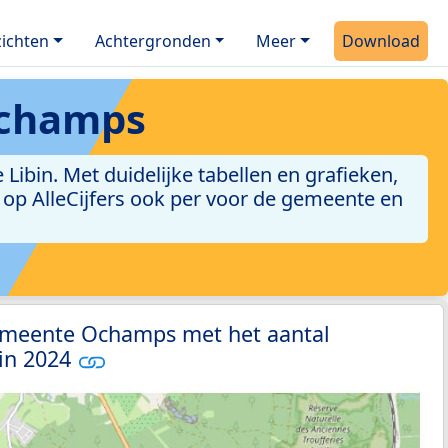
ichten
Achtergronden
Meer
Download
champs
bin. Met duidelijke tabellen en grafieken,
jn op AlleCijfers ook per voor de gemeente en
emeente Ochamps met het aantal
 in 2024