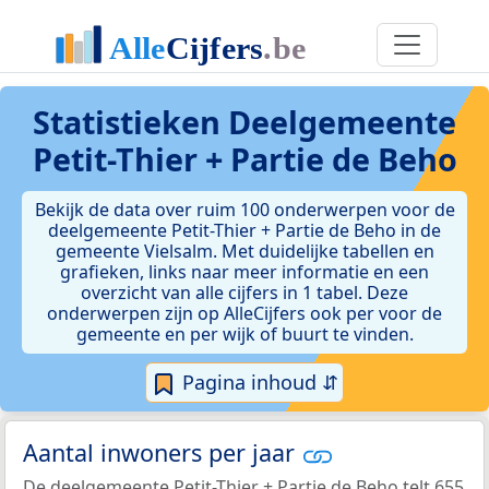
Statistieken
Deelgemeente
Petit-Thier + Partie de Beho
Bekijk de data over ruim 100 onderwerpen voor de
deelgemeente Petit-Thier + Partie de Beho in de
gemeente Vielsalm. Met duidelijke tabellen en
grafieken, links naar meer informatie en een
overzicht van alle cijfers in 1 tabel. Deze
onderwerpen zijn op AlleCijfers ook per voor de
gemeente en per wijk of buurt te vinden.
Pagina inhoud ⇵
Aantal inwoners per jaar
De deelgemeente Petit-Thier + Partie de Beho telt 655