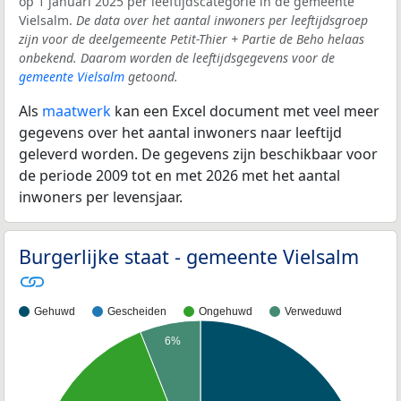
op 1 januari 2025 per leeftijdscategorie in de gemeente
Vielsalm.
De data over het aantal inwoners per leeftijdsgroep
zijn voor de deelgemeente Petit-Thier + Partie de Beho helaas
onbekend. Daarom worden de leeftijdsgegevens voor de
gemeente Vielsalm
getoond.
Als
maatwerk
kan een Excel document met veel meer
gegevens over het aantal inwoners naar leeftijd
geleverd worden. De gegevens zijn beschikbaar voor
de periode 2009 tot en met 2026 met het aantal
inwoners per levensjaar.
Burgerlijke staat - gemeente Vielsalm
Gehuwd
Gescheiden
Ongehuwd
Verweduwd
6%