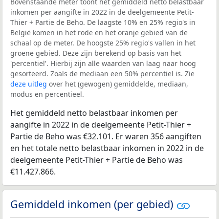
Bovenstaande meter toont het gemiddeld netto belastbaar
inkomen per aangifte in 2022 in de deelgemeente Petit-
Thier + Partie de Beho. De laagste 10% en 25% regio's in
België komen in het rode en het oranje gebied van de
schaal op de meter. De hoogste 25% regio's vallen in het
groene gebied. Deze zijn berekend op basis van het
'percentiel'. Hierbij zijn alle waarden van laag naar hoog
gesorteerd. Zoals de mediaan een 50% percentiel is. Zie
deze uitleg
over het (gewogen) gemiddelde, mediaan,
modus en percentieel.
Het gemiddeld netto belastbaar inkomen per
aangifte in 2022 in de deelgemeente Petit-Thier +
Partie de Beho was €32.101. Er waren 356 aangiften
en het totale netto belastbaar inkomen in 2022 in de
deelgemeente Petit-Thier + Partie de Beho was
€11.427.866.
Gemiddeld inkomen (per gebied)