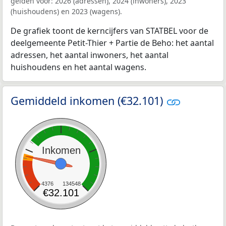
gelden voor: 2026 (adressen), 2024 (inwoners), 2023
(huishoudens) en 2023 (wagens).
De grafiek toont de kerncijfers van STATBEL voor de
deelgemeente Petit-Thier + Partie de Beho: het aantal
adressen, het aantal inwoners, het aantal
huishoudens en het aantal wagens.
Gemiddeld inkomen (€32.101)
Inkomen
4376
134548
€32.101