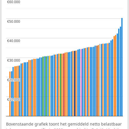
€60.000
€60.000
€50.000
€50.000
€40.000
€40.000
€30.000
€30.000
€20.000
€20.000
€10.000
€10.000
Bovenstaande grafiek toont het gemiddeld netto belastbaar