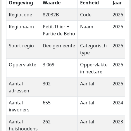
Omgeving
Waarde
Eenheid
Jaar
Regiocode
82032B
Code
2026
Regionaam
Petit-Thier +
Naam
2026
Partie de Beho
Soort regio
Deelgemeente
Categorisch
2026
type
Oppervlakte
3.069
Oppervlakte
2026
in hectare
Aantal
302
Aantal
2026
adressen
Aantal
655
Aantal
2024
inwoners
Aantal
262
Aantal
2023
huishoudens