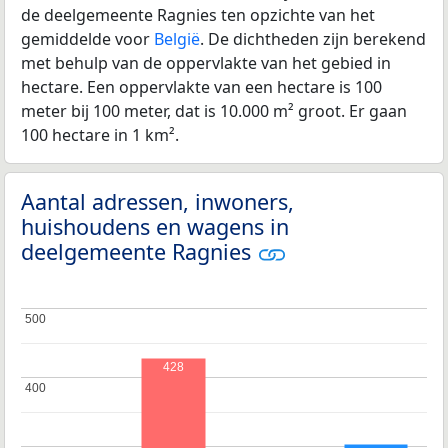
de deelgemeente Ragnies ten opzichte van het
gemiddelde voor
België
. De dichtheden zijn berekend
met behulp van de oppervlakte van het gebied in
hectare. Een oppervlakte van een hectare is 100
meter bij 100 meter, dat is 10.000 m² groot. Er gaan
100 hectare in 1 km².
Aantal adressen, inwoners,
huishoudens en wagens in
deelgemeente Ragnies
500
500
428
400
400