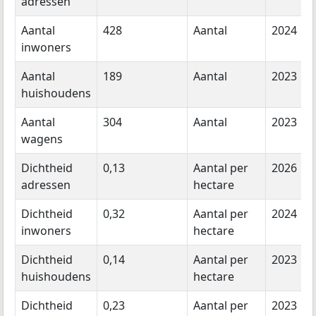
adressen
Aantal
428
Aantal
2024
inwoners
Aantal
189
Aantal
2023
huishoudens
Aantal
304
Aantal
2023
wagens
Dichtheid
0,13
Aantal per
2026
adressen
hectare
Dichtheid
0,32
Aantal per
2024
inwoners
hectare
Dichtheid
0,14
Aantal per
2023
huishoudens
hectare
Dichtheid
0,23
Aantal per
2023