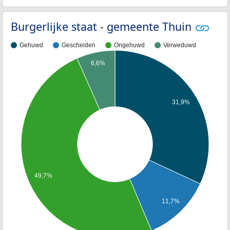
Burgerlijke staat - gemeente Thuin
Gehuwd
Gescheiden
Ongehuwd
Verweduwd
6,6%
31,9%
49,7%
11,7%