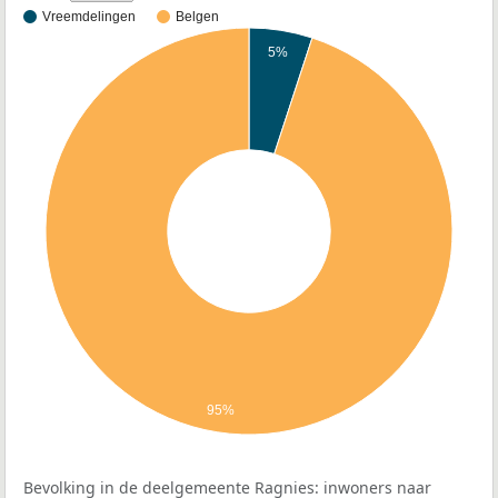
Vreemdelingen
Belgen
5%
95%
Bevolking in de deelgemeente Ragnies: inwoners naar