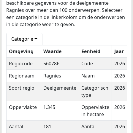
beschikbare gegevens voor de deelgemeente
Ragnies over meer dan 100 onderwerpen! Selecteer
een categorie in de linkerkolom om de onderwerpen
in die categorie weer te geven.
Categorie
Omgeving
Waarde
Eenheid
Jaar
Regiocode
56078F
Code
2026
Regionaam
Ragnies
Naam
2026
Soort regio
Deelgemeente
Categorisch
2026
type
Oppervlakte
1.345
Oppervlakte
2026
in hectare
Aantal
181
Aantal
2026