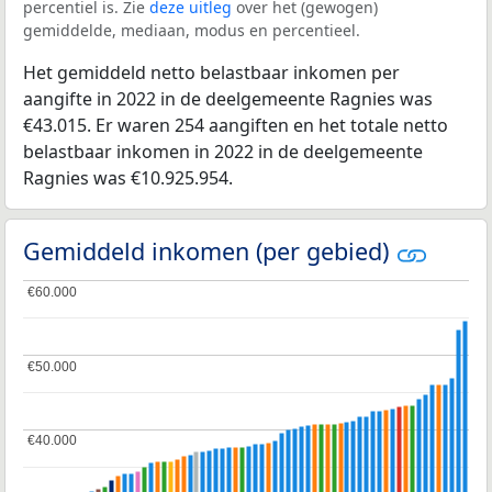
percentiel is. Zie
deze uitleg
over het (gewogen)
gemiddelde, mediaan, modus en percentieel.
Het gemiddeld netto belastbaar inkomen per
aangifte in 2022 in de deelgemeente Ragnies was
€43.015. Er waren 254 aangiften en het totale netto
belastbaar inkomen in 2022 in de deelgemeente
Ragnies was €10.925.954.
Gemiddeld inkomen (per gebied)
€60.000
€60.000
€50.000
€50.000
€40.000
€40.000