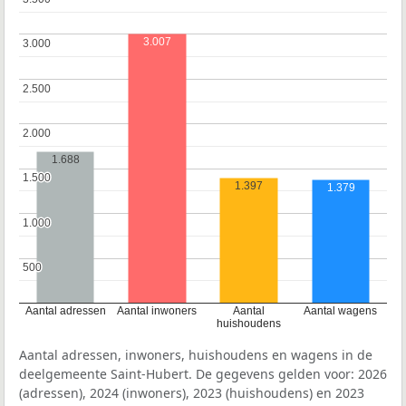
3.007
3.000
3.000
2.500
2.500
2.000
2.000
1.688
1.500
1.500
1.397
1.379
1.000
1.000
500
500
Aantal adressen
Aantal inwoners
Aantal
Aantal wagens
huishoudens
Aantal adressen, inwoners, huishoudens en wagens in de
deelgemeente Saint-Hubert. De gegevens gelden voor: 2026
(adressen), 2024 (inwoners), 2023 (huishoudens) en 2023