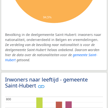
94,5%
Bevolking in de deelgemeente Saint-Hubert: inwoners naar
nationaliteit, onderverdeeld in Belgen en vreemdelingen.
De verdeling van de bevolking naar nationaliteit is voor de
deelgemeente Saint-Hubert helaas onbekend. Daarom worden
hier de data over de nationaliteiten voor de
gemeente Saint-
Hubert
getoond.
Inwoners naar leeftijd - gemeente
Saint-Hubert
800
800