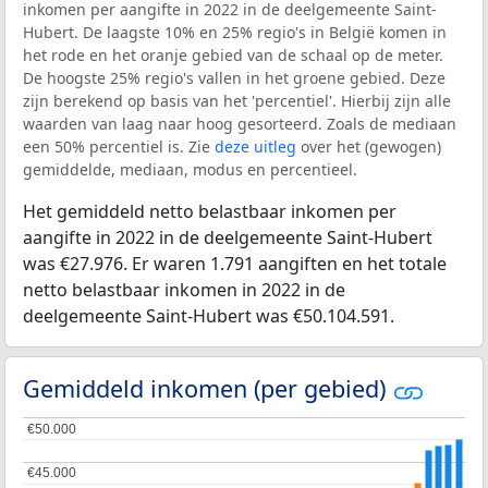
inkomen per aangifte in 2022 in de deelgemeente Saint-
Hubert. De laagste 10% en 25% regio's in België komen in
het rode en het oranje gebied van de schaal op de meter.
De hoogste 25% regio's vallen in het groene gebied. Deze
zijn berekend op basis van het 'percentiel'. Hierbij zijn alle
waarden van laag naar hoog gesorteerd. Zoals de mediaan
een 50% percentiel is. Zie
deze uitleg
over het (gewogen)
gemiddelde, mediaan, modus en percentieel.
Het gemiddeld netto belastbaar inkomen per
aangifte in 2022 in de deelgemeente Saint-Hubert
was €27.976. Er waren 1.791 aangiften en het totale
netto belastbaar inkomen in 2022 in de
deelgemeente Saint-Hubert was €50.104.591.
Gemiddeld inkomen (per gebied)
€50.000
€50.000
€45.000
€45.000