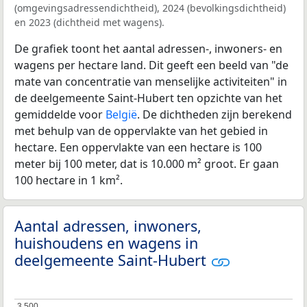
(omgevingsadressendichtheid), 2024 (bevolkingsdichtheid)
en 2023 (dichtheid met wagens).
De grafiek toont het aantal adressen-, inwoners- en
wagens per hectare land. Dit geeft een beeld van "de
mate van concentratie van menselijke activiteiten" in
de deelgemeente Saint-Hubert ten opzichte van het
gemiddelde voor
België
. De dichtheden zijn berekend
met behulp van de oppervlakte van het gebied in
hectare. Een oppervlakte van een hectare is 100
meter bij 100 meter, dat is 10.000 m² groot. Er gaan
100 hectare in 1 km².
Aantal adressen, inwoners,
huishoudens en wagens in
deelgemeente Saint-Hubert
3.500
3.500