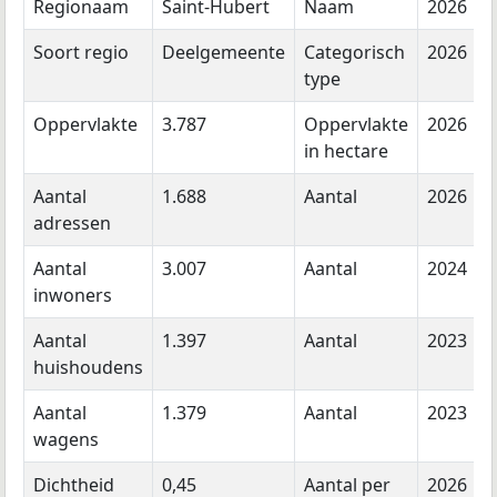
Regionaam
Saint-Hubert
Naam
2026
Soort regio
Deelgemeente
Categorisch
2026
type
Oppervlakte
3.787
Oppervlakte
2026
in hectare
Aantal
1.688
Aantal
2026
adressen
Aantal
3.007
Aantal
2024
inwoners
Aantal
1.397
Aantal
2023
huishoudens
Aantal
1.379
Aantal
2023
wagens
Dichtheid
0,45
Aantal per
2026