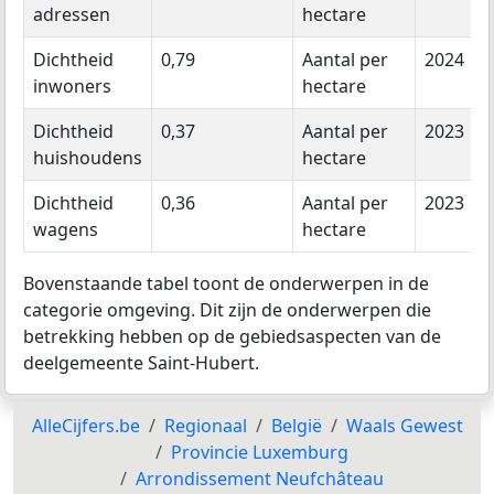
adressen
hectare
Dichtheid
0,79
Aantal per
2024
inwoners
hectare
Dichtheid
0,37
Aantal per
2023
huishoudens
hectare
Dichtheid
0,36
Aantal per
2023
wagens
hectare
Bovenstaande tabel toont de onderwerpen in de
categorie omgeving. Dit zijn de onderwerpen die
betrekking hebben op de gebiedsaspecten van de
deelgemeente Saint-Hubert.
AlleCijfers.be
Regionaal
België
Waals Gewest
Provincie Luxemburg
Arrondissement Neufchâteau