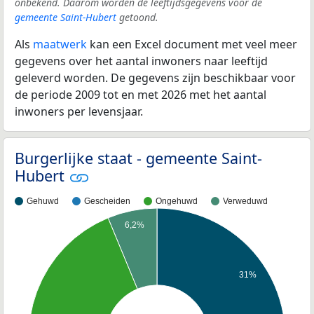
onbekend. Daarom worden de leeftijdsgegevens voor de
gemeente Saint-Hubert
getoond.
Als
maatwerk
kan een Excel document met veel meer
gegevens over het aantal inwoners naar leeftijd
geleverd worden. De gegevens zijn beschikbaar voor
de periode 2009 tot en met 2026 met het aantal
inwoners per levensjaar.
Burgerlijke staat - gemeente Saint-
Hubert
Gehuwd
Gescheiden
Ongehuwd
Verweduwd
6,2%
31%